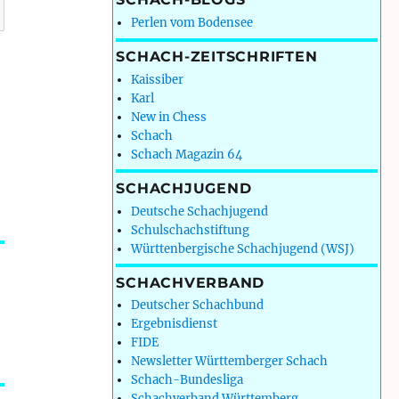
Perlen vom Bodensee
SCHACH-ZEITSCHRIFTEN
Kaissiber
Karl
New in Chess
Schach
Schach Magazin 64
SCHACHJUGEND
Deutsche Schachjugend
Schulschachstiftung
Württenbergische Schachjugend (WSJ)
SCHACHVERBAND
Deutscher Schachbund
Ergebnisdienst
FIDE
Newsletter Württemberger Schach
Schach-Bundesliga
Schachverband Württemberg