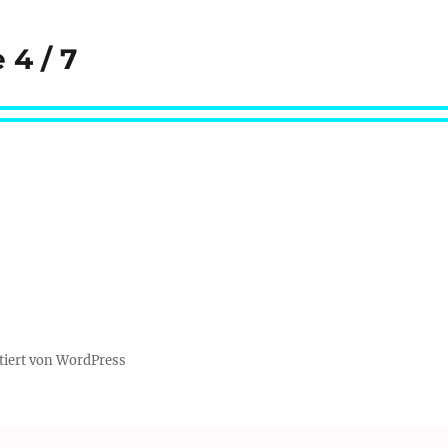
 4 / 7
tiert von WordPress