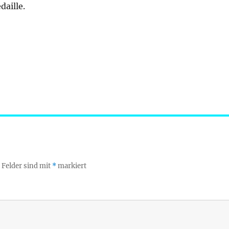
daille.
 Felder sind mit
*
markiert