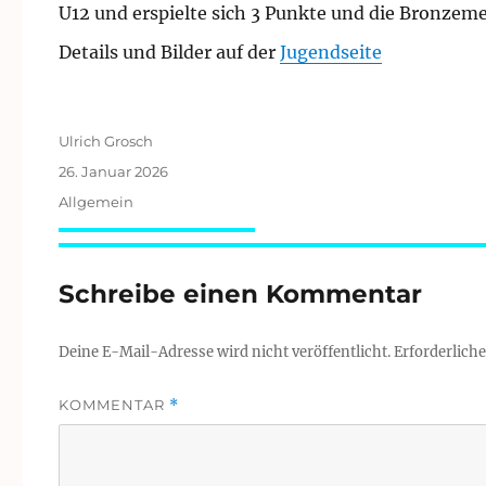
U12 und erspielte sich 3 Punkte und die Bronzeme
Details und Bilder auf der
Jugendseite
Autor
Ulrich Grosch
Veröffentlicht
26. Januar 2026
am
Kategorien
Allgemein
Schreibe einen Kommentar
Deine E-Mail-Adresse wird nicht veröffentlicht.
Erforderliche
KOMMENTAR
*