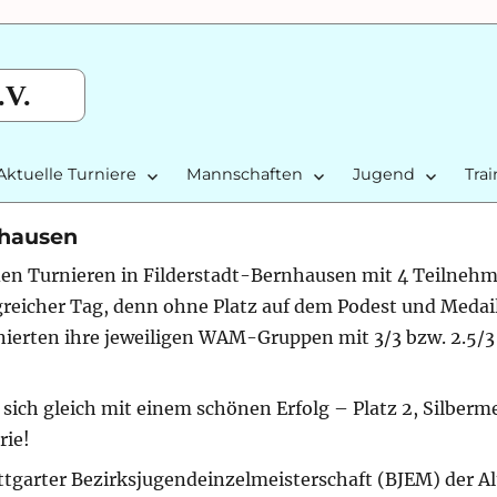
.V.
Aktuelle Turniere
Mannschaften
Jugend
Tra
nhausen
den Turnieren in Filderstadt-Bernhausen mit 4 Teilnehm
lgreicher Tag, denn ohne Platz auf dem Podest und Medai
ierten ihre jeweiligen WAM-Gruppen mit 3/3 bzw. 2.5/
 sich gleich mit einem schönen Erfolg – Platz 2, Silberm
rie!
uttgarter Bezirksjugendeinzelmeisterschaft (BJEM) der Al