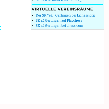
VIRTUELLE VEREINSRÄUME
Der SK "e4" Gerlingen bei Lichess.org
SK e4 Gerlingen auf Playchess
SK e4 Gerlingen bei chess.com