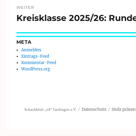
WEITER
Kreisklasse 2025/26: Runde
Nächster
Beitrag:
META
Anmelden
Eintrags-Feed
Kommentar-Feed
WordPress.org
Datenschutz
Stolz präsen
Schachklub „e4“ Gerlingen e.V.