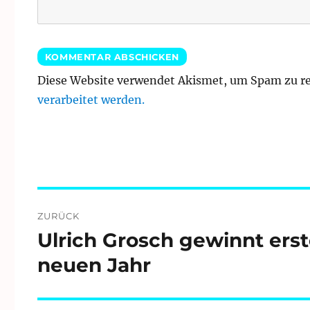
Diese Website verwendet Akismet, um Spam zu r
verarbeitet werden.
Beitragsnavigation
ZURÜCK
Ulrich Grosch gewinnt erst
Vorheriger
Beitrag:
neuen Jahr