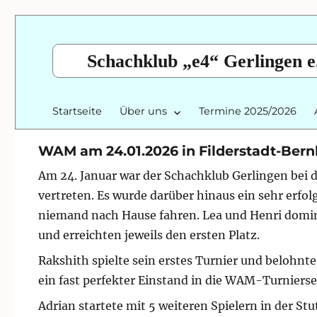
Schachklub „e4“ Gerlingen e
Startseite
Über uns
Termine 2025/2026
WAM am 24.01.2026 in Filderstadt-Ber
Am 24. Januar war der Schachklub Gerlingen bei 
vertreten. Es wurde darüber hinaus ein sehr erfo
niemand nach Hause fahren. Lea und Henri domin
und erreichten jeweils den ersten Platz.
Rakshith spielte sein erstes Turnier und belohnte
ein fast perfekter Einstand in die WAM-Turnierse
Adrian startete mit 5 weiteren Spielern in der St