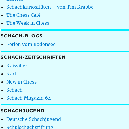
Schachkuriositäten – von Tim Krabbé
The Chess Café
The Week in Chess
SCHACH-BLOGS
Perlen vom Bodensee
SCHACH-ZEITSCHRIFTEN
Kaissiber
Karl
New in Chess
Schach
Schach Magazin 64
SCHACHJUGEND
Deutsche Schachjugend
Schulschachstiftung