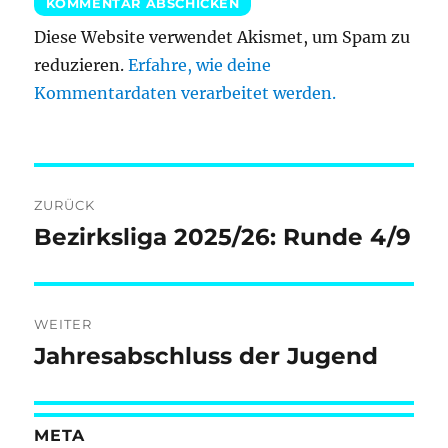
Diese Website verwendet Akismet, um Spam zu
reduzieren.
Erfahre, wie deine
Kommentardaten verarbeitet werden.
Beitragsnavigation
ZURÜCK
Bezirksliga 2025/26: Runde 4/9
Vorheriger
Beitrag:
WEITER
Jahresabschluss der Jugend
Nächster
Beitrag:
META