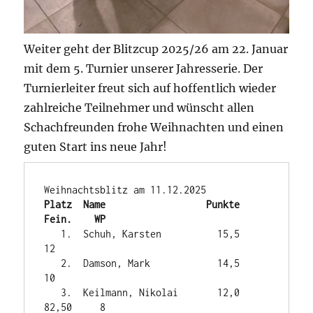
Weiter geht der Blitzcup 2025/26 am 22. Januar
mit dem 5. Turnier unserer Jahresserie. Der
Turnierleiter freut sich auf hoffentlich wieder
zahlreiche Teilnehmer und wünscht allen
Schachfreunden frohe Weihnachten und einen
guten Start ins neue Jahr!
Platz  Name                  Punkte  
Fein.    WP
   1.  Schuh, Karsten          15,5             
12

   2.  Damson, Mark            14,5             
10

   3.  Keilmann, Nikolai       12,0    
82,50     8
