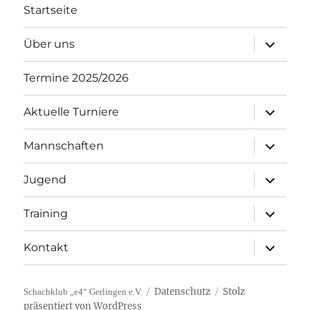
Startseite
Unterme
Über uns
öffnen
Termine 2025/2026
Unterme
Aktuelle Turniere
öffnen
Unterme
Mannschaften
öffnen
Unterme
Jugend
öffnen
Unterme
Training
öffnen
Unterme
Kontakt
öffnen
Datenschutz
Stolz
Schachklub „e4“ Gerlingen e.V.
präsentiert von WordPress