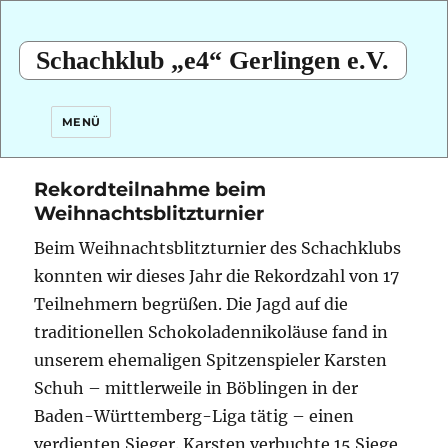
Schachklub „e4“ Gerlingen e.V.
MENÜ
Rekordteilnahme beim
Weihnachtsblitzturnier
Beim Weihnachtsblitzturnier des Schachklubs
konnten wir dieses Jahr die Rekordzahl von 17
Teilnehmern begrüßen. Die Jagd auf die
traditionellen Schokoladennikoläuse fand in
unserem ehemaligen Spitzenspieler Karsten
Schuh – mittlerweile in Böblingen in der
Baden-Württemberg-Liga tätig – einen
verdienten Sieger. Karsten verbuchte 15 Siege