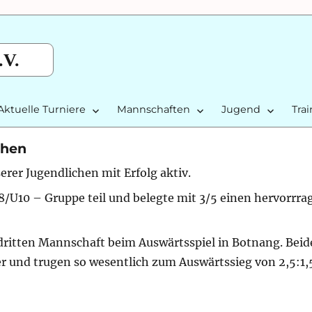
.V.
Aktuelle Turniere
Mannschaften
Jugend
Tra
chen
rer Jugendlichen mit Erfolg aktiv.
10 – Gruppe teil und belegte mit 3/5 einen hervorrra
 dritten Mannschaft beim Auswärtsspiel in Botnang. Beid
und trugen so wesentlich zum Auswärtssieg von 2,5:1,5