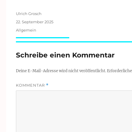
Autor
Ulrich Grosch
Veröffentlicht
22. September 2025
am
Kategorien
Allgemein
Schreibe einen Kommentar
Deine E-Mail-Adresse wird nicht veröffentlicht.
Erforderliche
KOMMENTAR
*