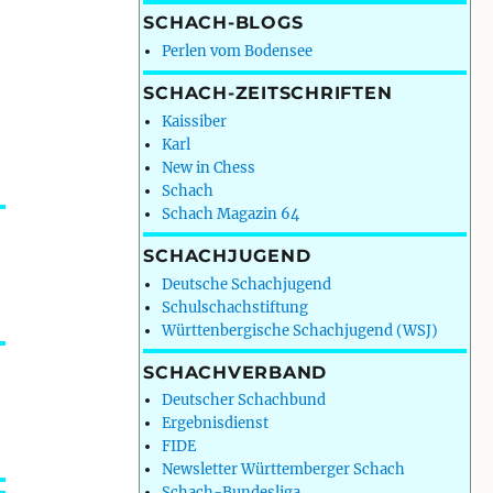
SCHACH-BLOGS
Perlen vom Bodensee
SCHACH-ZEITSCHRIFTEN
Kaissiber
Karl
New in Chess
Schach
Schach Magazin 64
SCHACHJUGEND
Deutsche Schachjugend
Schulschachstiftung
Württenbergische Schachjugend (WSJ)
SCHACHVERBAND
Deutscher Schachbund
Ergebnisdienst
FIDE
Newsletter Württemberger Schach
Schach-Bundesliga