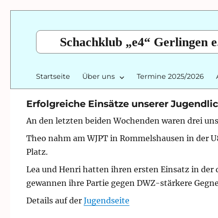
Schachklub „e4“ Gerlingen e
Startseite
Über uns
Termine 2025/2026
Erfolgreiche Einsätze unserer Jugendli
An den letzten beiden Wochenden waren drei unse
Theo nahm am WJPT in Rommelshausen in der U8/U
Platz.
Lea und Henri hatten ihren ersten Einsatz in der
gewannen ihre Partie gegen DWZ-stärkere Gegner 
Details auf der
Jugendseite