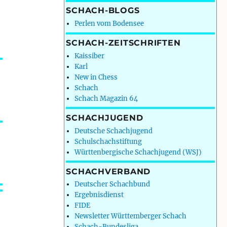
SCHACH-BLOGS
Perlen vom Bodensee
SCHACH-ZEITSCHRIFTEN
Kaissiber
Karl
New in Chess
Schach
Schach Magazin 64
SCHACHJUGEND
Deutsche Schachjugend
Schulschachstiftung
Württenbergische Schachjugend (WSJ)
SCHACHVERBAND
Deutscher Schachbund
Ergebnisdienst
FIDE
Newsletter Württemberger Schach
Schach-Bundesliga