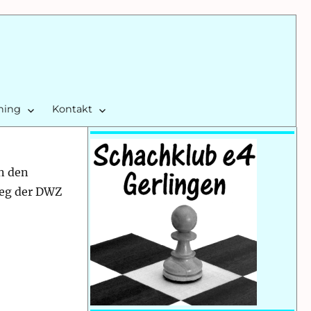
ining
Kontakt
n den
ieg der DWZ