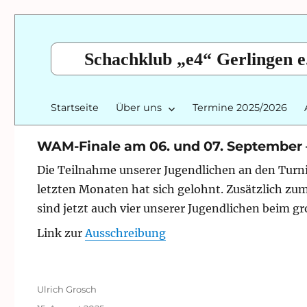
Schachklub „e4“ Gerlingen e
Startseite
Über uns
Termine 2025/2026
WAM-Finale am 06. und 07. September – v
Die Teilnahme unserer Jugendlichen an den Turn
letzten Monaten hat sich gelohnt. Zusätzlich zu
sind jetzt auch vier unserer Jugendlichen beim g
Link zur
Ausschreibung
Autor
Ulrich Grosch