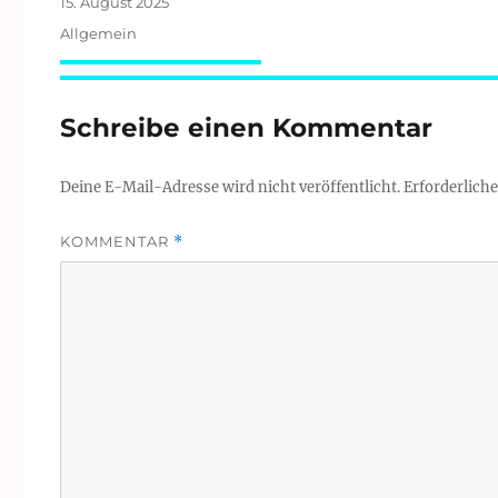
Veröffentlicht
15. August 2025
am
Kategorien
Allgemein
Schreibe einen Kommentar
Deine E-Mail-Adresse wird nicht veröffentlicht.
Erforderliche
KOMMENTAR
*