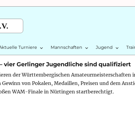
.V.
Aktuelle Turniere
Mannschaften
Jugend
Tra
ier Gerlinger Jugendliche sind qualifiziert
ieren der Württembergischen Amateurmeisterschaften i
m Gewinn von Pokalen, Medaillen, Preisen und dem Anst
roßen WAM-Finale in Nürtingen startberechtigt.