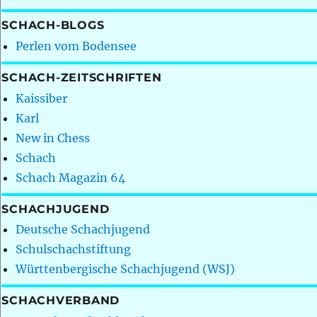
SCHACH-BLOGS
Perlen vom Bodensee
SCHACH-ZEITSCHRIFTEN
Kaissiber
Karl
New in Chess
Schach
Schach Magazin 64
SCHACHJUGEND
Deutsche Schachjugend
Schulschachstiftung
Württenbergische Schachjugend (WSJ)
SCHACHVERBAND