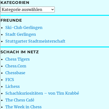
KATEGORIEN
Kategorien
FREUNDE
Ski-Club Gerlingen
Stadt Gerlingen
Stuttgarter Stadtmeisterschaft
SCHACH IM NETZ
Chess Tigers
Chess.Com
Chessbase
FICS
Lichess
Schachkuriositäten – von Tim Krabbé
The Chess Café
The Week in Chess