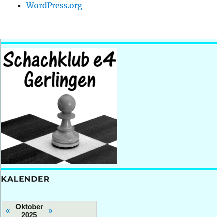
WordPress.org
KALENDER
Oktober
«
»
2025