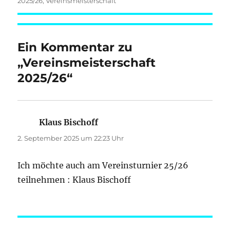
am
2025/26
,
Vereinsmeisterschaft
Ein Kommentar zu
„Vereinsmeisterschaft
2025/26“
Klaus Bischoff
sagt:
2. September 2025 um 22:23 Uhr
Ich möchte auch am Vereinsturnier 25/26
teilnehmen : Klaus Bischoff