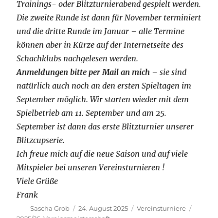
Trainings- oder Blitzturnierabend gespielt werden.
Die zweite Runde ist dann für November terminiert
und die dritte Runde im Januar – alle Termine
können aber in Kürze auf der Internetseite des
Schachklubs nachgelesen werden.
Anmeldungen bitte per Mail an mich
– sie sind
natürlich auch noch an den ersten Spieltagen im
September möglich. Wir starten wieder mit dem
Spielbetrieb am 11. September und am 25.
September ist dann das erste Blitzturnier unserer
Blitzcupserie.
Ich freue mich auf die neue Saison und auf viele
Mitspieler bei unseren Vereinsturnieren !
Viele Grüße
Frank
Autor
Veröffentlicht
Kategorien
Schlag
Sascha Grob
24. August 2025
Vereinsturniere