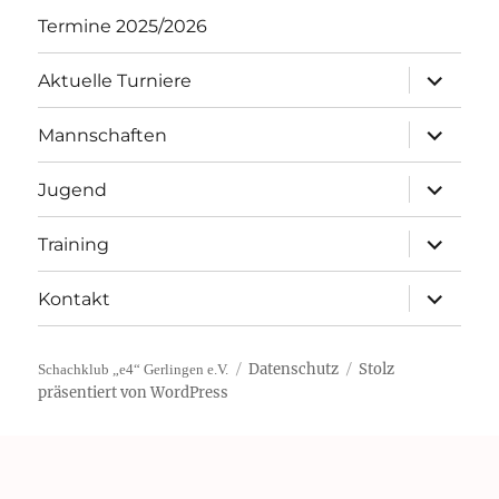
Termine 2025/2026
Unterme
Aktuelle Turniere
öffnen
Unterme
Mannschaften
öffnen
Unterme
Jugend
öffnen
Unterme
Training
öffnen
Unterme
Kontakt
öffnen
Datenschutz
Stolz
Schachklub „e4“ Gerlingen e.V.
präsentiert von WordPress