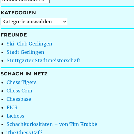
KATEGORIEN
Kategorien
FREUNDE
Ski-Club Gerlingen
Stadt Gerlingen
Stuttgarter Stadtmeisterschaft
SCHACH IM NETZ
Chess Tigers
Chess.Com
Chessbase
FICS
Lichess
Schachkuriositäten – von Tim Krabbé
The Chess Café