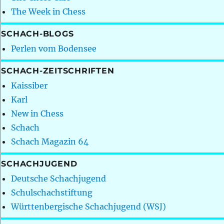
The Week in Chess
SCHACH-BLOGS
Perlen vom Bodensee
SCHACH-ZEITSCHRIFTEN
Kaissiber
Karl
New in Chess
Schach
Schach Magazin 64
SCHACHJUGEND
Deutsche Schachjugend
Schulschachstiftung
Württenbergische Schachjugend (WSJ)