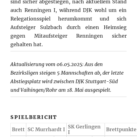
sind sicher abgestiegen, nach aktuellem Stand
auch Renningen I, während DJK wohl um ein
Relegationsspiel herumkommt und sich
Aufsteiger Sulzbach durch einen Heimsieg
gegen Mitaufsteiger Renningen sicher
gehalten hat.
Aktualisierung vom 06.05.2025: Aus den
Bezirksligen steigen 5 Mannschaften ab, der letzte
Abstiegsplatz wird zwischen DJK Stuttgart-Süd
und Vaihingen/Rohr am 18. Mai ausgespielt.
SPIELBERICHT
SK Gerlingen
Brett
SC Murrhardt I
Brettpunkte
I