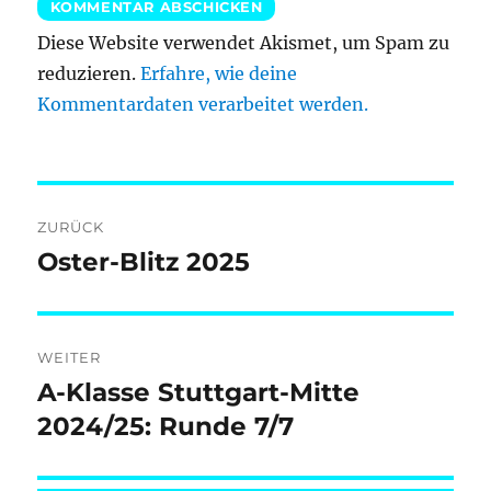
Diese Website verwendet Akismet, um Spam zu
reduzieren.
Erfahre, wie deine
Kommentardaten verarbeitet werden.
Beitragsnavigation
ZURÜCK
Oster-Blitz 2025
Vorheriger
Beitrag:
WEITER
A-Klasse Stuttgart-Mitte
Nächster
Beitrag:
2024/25: Runde 7/7