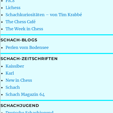
FICS
Lichess
Schachkuriositäten – von Tim Krabbé
The Chess Café
The Week in Chess
SCHACH-BLOGS
Perlen vom Bodensee
SCHACH-ZEITSCHRIFTEN
Kaissiber
Karl
New in Chess
Schach
Schach Magazin 64
SCHACHJUGEND
Deutsche Schachjugend