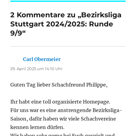
2 Kommentare zu „Bezirksliga
Stuttgart 2024/2025: Runde
9/9“
Carl Obermeier
sagt:
29. April 2025 um 14:10 Uhr
Guten Tag lieber Schachfreund Philippe,
Ihr habt eine toll organisierte Homepage.
Für uns war es eine anstrengende Bezirksliga-
Saison, dafür haben wir viele Schachvereine
kennen lernen dürfen.
Wir haben sehr gerne bei Euch gespielt und