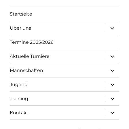
Startseite
Unterme
Über uns
öffnen
Termine 2025/2026
Unterme
Aktuelle Turniere
öffnen
Unterme
Mannschaften
öffnen
Unterme
Jugend
öffnen
Unterme
Training
öffnen
Unterme
Kontakt
öffnen