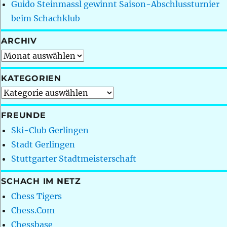
Guido Steinmassl gewinnt Saison-Abschlussturnier
beim Schachklub
ARCHIV
Archiv
KATEGORIEN
Kategorien
FREUNDE
Ski-Club Gerlingen
Stadt Gerlingen
Stuttgarter Stadtmeisterschaft
SCHACH IM NETZ
Chess Tigers
Chess.Com
Chessbase