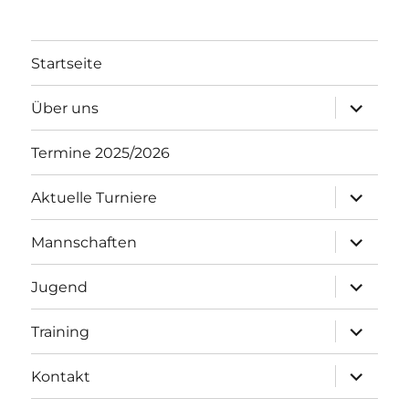
Startseite
Unterme
Über uns
öffnen
Termine 2025/2026
Unterme
Aktuelle Turniere
öffnen
Unterme
Mannschaften
öffnen
Unterme
Jugend
öffnen
Unterme
Training
öffnen
Unterme
Kontakt
öffnen