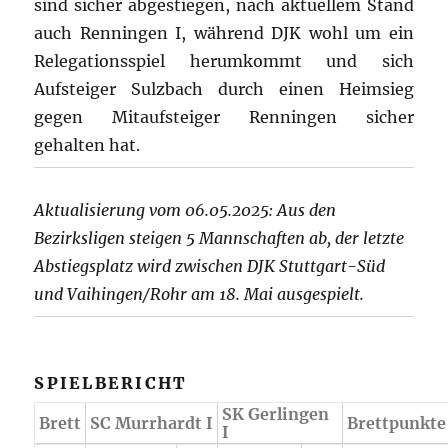
sind sicher abgestiegen, nach aktuellem Stand
auch Renningen I, während DJK wohl um ein
Relegationsspiel herumkommt und sich
Aufsteiger Sulzbach durch einen Heimsieg
gegen Mitaufsteiger Renningen sicher
gehalten hat.
Aktualisierung vom 06.05.2025: Aus den
Bezirksligen steigen 5 Mannschaften ab, der letzte
Abstiegsplatz wird zwischen DJK Stuttgart-Süd
und Vaihingen/Rohr am 18. Mai ausgespielt.
SPIELBERICHT
SK Gerlingen
Brett
SC Murrhardt I
Brettpunkte
I