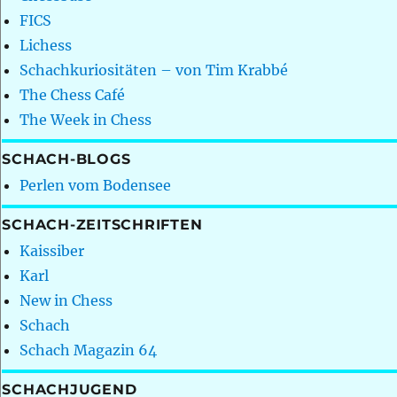
FICS
Lichess
Schachkuriositäten – von Tim Krabbé
The Chess Café
The Week in Chess
SCHACH-BLOGS
Perlen vom Bodensee
SCHACH-ZEITSCHRIFTEN
Kaissiber
Karl
New in Chess
Schach
Schach Magazin 64
SCHACHJUGEND