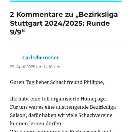
2 Kommentare zu „Bezirksliga
Stuttgart 2024/2025: Runde
9/9“
Carl Obermeier
sagt:
29. April 2025 um 14:10 Uhr
Guten Tag lieber Schachfreund Philippe,
Ihr habt eine toll organisierte Homepage.
Für uns war es eine anstrengende Bezirksliga-
Saison, dafür haben wir viele Schachvereine
kennen lernen dürfen.
Wir haben sehr gerne bei Euch gespielt und