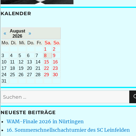
KALENDER
August
«
»
2026
Mo.
Di.
Mi.
Do.
Fr.
Sa.
So.
1
2
3
4
5
6
7
8
9
10
11
12
13
14
15
16
17
18
19
20
21
22
23
24
25
26
27
28
29
30
31
Suchen
nach:
NEUESTE BEITRÄGE
WAM-Finale 2026 in Nürtingen
16. Sommerschnellschachturnier des SC Leinfelden