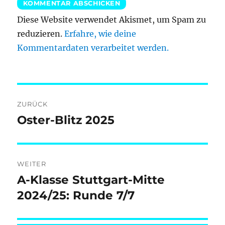
Diese Website verwendet Akismet, um Spam zu
reduzieren.
Erfahre, wie deine
Kommentardaten verarbeitet werden.
Beitragsnavigation
ZURÜCK
Oster-Blitz 2025
Vorheriger
Beitrag:
WEITER
A-Klasse Stuttgart-Mitte
Nächster
Beitrag:
2024/25: Runde 7/7