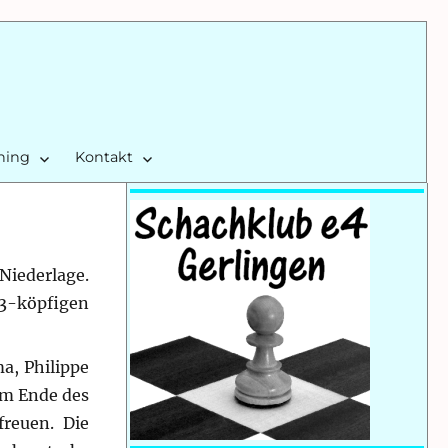
ining
Kontakt
Niederlage.
3-köpfigen
a, Philippe
 am Ende des
reuen. Die