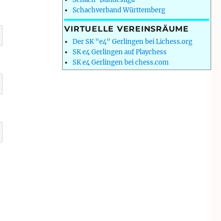
Schachverband Württemberg
VIRTUELLE VEREINSRÄUME
Der SK "e4" Gerlingen bei Lichess.org
SK e4 Gerlingen auf Playchess
SK e4 Gerlingen bei chess.com