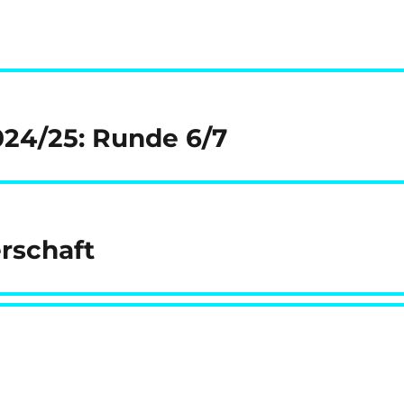
024/25: Runde 6/7
rschaft