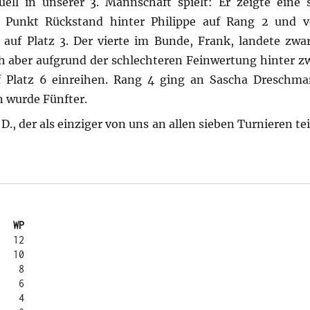
ell in unserer 3. Mannschaft spielt: Er zeigte eine 
em Punkt Rückstand hinter Philippe auf Rang 2 und 
auf Platz 3. Der vierte im Bunde, Frank, landete zwa
ch aber aufgrund der schlechteren Feinwertung hinter z
uf Platz 6 einreihen. Rang 4 ging an Sascha Dreschma
n wurde Fünfter.
D., der als einziger von uns an allen sieben Turnieren t
   WP