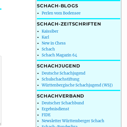
SCHACH-BLOGS
Perlen vom Bodensee
SCHACH-ZEITSCHRIFTEN
Kaissiber
Karl
New in Chess
Schach
Schach Magazin 64
SCHACHJUGEND
Deutsche Schachjugend
Schulschachstiftung
Württenbergische Schachjugend (WSJ)
SCHACHVERBAND
Deutscher Schachbund
Ergebnisdienst
FIDE
Newsletter Württemberger Schach
Schach-Bundesliga