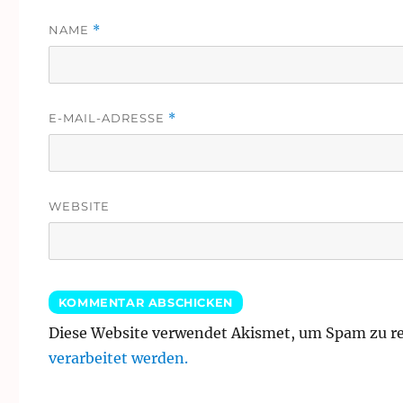
NAME
*
E-MAIL-ADRESSE
*
WEBSITE
Diese Website verwendet Akismet, um Spam zu r
verarbeitet werden.