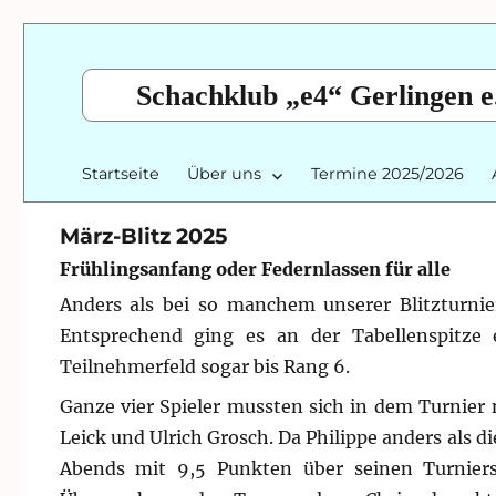
Schachklub „e4“ Gerlingen e
Startseite
Über uns
Termine 2025/2026
März-Blitz 2025
Frühlingsanfang oder Federnlassen für alle
Anders als bei so manchem unserer Blitzturnie
Entsprechend ging es an der Tabellenspitze
Teilnehmerfeld sogar bis Rang 6.
Ganze vier Spieler mussten sich in dem Turnier
Leick und Ulrich Grosch. Da Philippe anders als d
Abends mit 9,5 Punkten über seinen Turniers