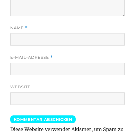
NAME
*
E-MAIL-ADRESSE
*
WEBSITE
Diese Website verwendet Akismet, um Spam zu