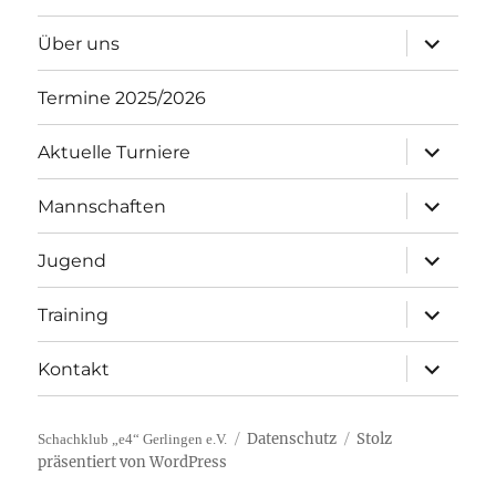
Unterme
Über uns
öffnen
Termine 2025/2026
Unterme
Aktuelle Turniere
öffnen
Unterme
Mannschaften
öffnen
Unterme
Jugend
öffnen
Unterme
Training
öffnen
Unterme
Kontakt
öffnen
Datenschutz
Stolz
Schachklub „e4“ Gerlingen e.V.
präsentiert von WordPress