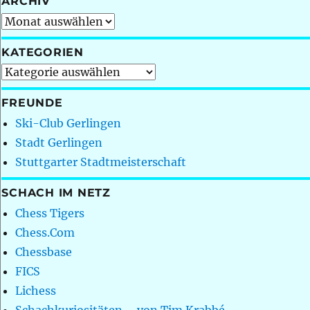
ARCHIV
Archiv
KATEGORIEN
Kategorien
FREUNDE
Ski-Club Gerlingen
Stadt Gerlingen
Stuttgarter Stadtmeisterschaft
SCHACH IM NETZ
Chess Tigers
Chess.Com
Chessbase
FICS
Lichess