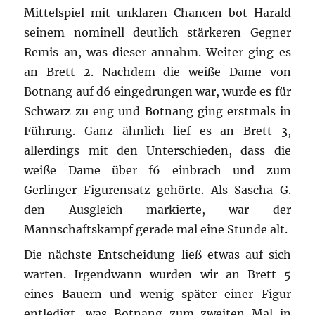
Mittelspiel mit unklaren Chancen bot Harald
seinem nominell deutlich stärkeren Gegner
Remis an, was dieser annahm. Weiter ging es
an Brett 2. Nachdem die weiße Dame von
Botnang auf d6 eingedrungen war, wurde es für
Schwarz zu eng und Botnang ging erstmals in
Führung. Ganz ähnlich lief es an Brett 3,
allerdings mit den Unterschieden, dass die
weiße Dame über f6 einbrach und zum
Gerlinger Figurensatz gehörte. Als Sascha G.
den Ausgleich markierte, war der
Mannschaftskampf gerade mal eine Stunde alt.
Die nächste Entscheidung ließ etwas auf sich
warten. Irgendwann wurden wir an Brett 5
eines Bauern und wenig später einer Figur
entledigt, was Botnang zum zweiten Mal in