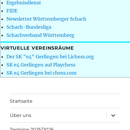
Ergebnisdienst
FIDE
Newsletter Württemberger Schach
Schach-Bundesliga
Schachverband Württemberg
VIRTUELLE VEREINSRÄUME
Der SK "e4" Gerlingen bei Lichess.org
SK e4 Gerlingen auf Playchess
SK e4 Gerlingen bei chess.com
Startseite
Unterme
Über uns
öffnen
Termine 2025/2026