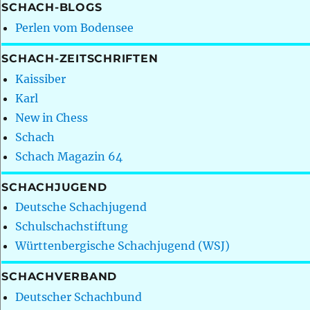
SCHACH-BLOGS
Perlen vom Bodensee
SCHACH-ZEITSCHRIFTEN
Kaissiber
Karl
New in Chess
Schach
Schach Magazin 64
SCHACHJUGEND
Deutsche Schachjugend
Schulschachstiftung
Württenbergische Schachjugend (WSJ)
SCHACHVERBAND
Deutscher Schachbund