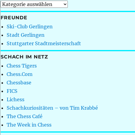
Kategorien
FREUNDE
Ski-Club Gerlingen
Stadt Gerlingen
Stuttgarter Stadtmeisterschaft
SCHACH IM NETZ
Chess Tigers
Chess.Com
Chessbase
FICS
Lichess
Schachkuriositäten – von Tim Krabbé
The Chess Café
The Week in Chess