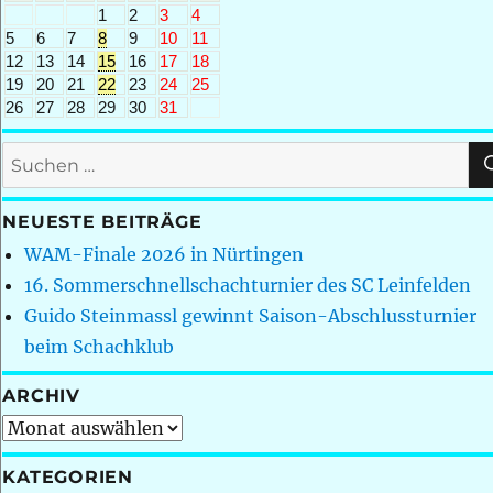
1
2
3
4
5
6
7
8
9
10
11
12
13
14
15
16
17
18
19
20
21
22
23
24
25
26
27
28
29
30
31
Suchen
nach:
NEUESTE BEITRÄGE
WAM-Finale 2026 in Nürtingen
16. Sommerschnellschachturnier des SC Leinfelden
Guido Steinmassl gewinnt Saison-Abschlussturnier
beim Schachklub
ARCHIV
Archiv
KATEGORIEN