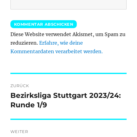
Diese Website verwendet Akismet, um Spam zu
reduzieren.
Erfahre, wie deine
Kommentardaten verarbeitet werden.
Beitragsnavigation
ZURÜCK
Bezirksliga Stuttgart 2023/24:
Vorheriger
Beitrag:
Runde 1/9
WEITER