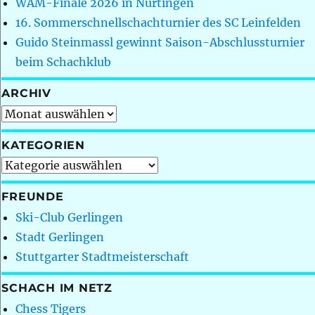
WAM-Finale 2026 in Nürtingen
16. Sommerschnellschachturnier des SC Leinfelden
Guido Steinmassl gewinnt Saison-Abschlussturnier
beim Schachklub
ARCHIV
Archiv
KATEGORIEN
Kategorien
FREUNDE
Ski-Club Gerlingen
Stadt Gerlingen
Stuttgarter Stadtmeisterschaft
SCHACH IM NETZ
Chess Tigers