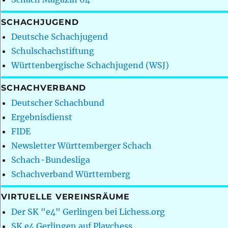
SCHACHJUGEND
Deutsche Schachjugend
Schulschachstiftung
Württenbergische Schachjugend (WSJ)
SCHACHVERBAND
Deutscher Schachbund
Ergebnisdienst
FIDE
Newsletter Württemberger Schach
Schach-Bundesliga
Schachverband Württemberg
VIRTUELLE VEREINSRÄUME
Der SK "e4" Gerlingen bei Lichess.org
SK e4 Gerlingen auf Playchess