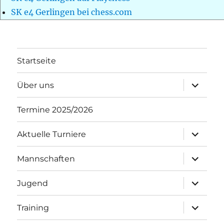
SK e4 Gerlingen bei chess.com
Startseite
Unterme
Über uns
öffnen
Termine 2025/2026
Unterme
Aktuelle Turniere
öffnen
Unterme
Mannschaften
öffnen
Unterme
Jugend
öffnen
Unterme
Training
öffnen