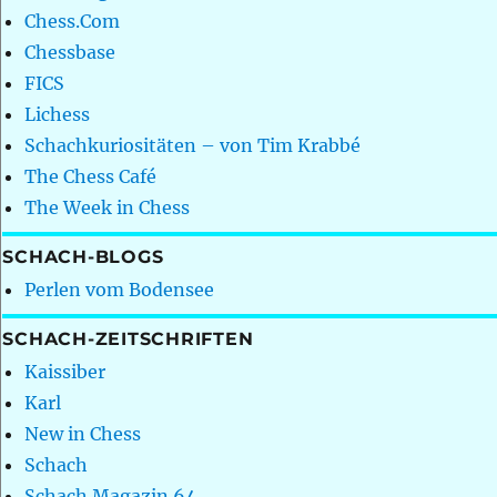
Chess.Com
Chessbase
FICS
Lichess
Schachkuriositäten – von Tim Krabbé
The Chess Café
The Week in Chess
SCHACH-BLOGS
Perlen vom Bodensee
SCHACH-ZEITSCHRIFTEN
Kaissiber
Karl
New in Chess
Schach
Schach Magazin 64