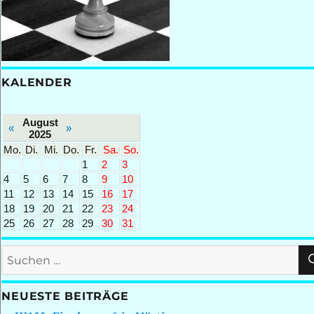
KALENDER
August
«
»
2025
Mo.
Di.
Mi.
Do.
Fr.
Sa.
So.
1
2
3
4
5
6
7
8
9
10
11
12
13
14
15
16
17
18
19
20
21
22
23
24
25
26
27
28
29
30
31
Suchen
nach:
NEUESTE BEITRÄGE