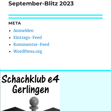
September-Blitz 2023
Nächster
Beitrag:
META
Anmelden
Eintrags-Feed
Kommentar-Feed
WordPress.org