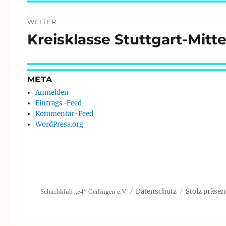
WEITER
Kreisklasse Stuttgart-Mitt
Nächster
Beitrag:
META
Anmelden
Eintrags-Feed
Kommentar-Feed
WordPress.org
Datenschutz
Stolz präsen
Schachklub „e4“ Gerlingen e.V.