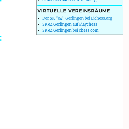
VIRTUELLE VEREINSRÄUME
Der SK "e4" Gerlingen bei Lichess.org
SK e4 Gerlingen auf Playchess
SK e4 Gerlingen bei chess.com