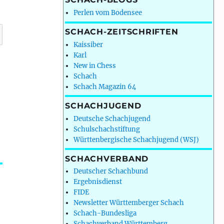
Perlen vom Bodensee
SCHACH-ZEITSCHRIFTEN
Kaissiber
Karl
New in Chess
Schach
Schach Magazin 64
SCHACHJUGEND
Deutsche Schachjugend
Schulschachstiftung
Württenbergische Schachjugend (WSJ)
SCHACHVERBAND
Deutscher Schachbund
Ergebnisdienst
FIDE
Newsletter Württemberger Schach
Schach-Bundesliga
Schachverband Württemberg