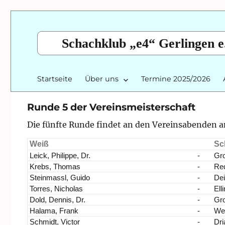
Schachklub „e4“ Gerlingen e
Startseite
Über uns
Termine 2025/2026
Runde 5 der Vereinsmeisterschaft
Die fünfte Runde findet an den Vereinsabenden am
Weiß
Sc
Leick, Philippe, Dr.
-
Gro
Krebs, Thomas
-
Red
Steinmassl, Guido
-
Dei
Torres, Nicholas
-
Ell
Dold, Dennis, Dr.
-
Gro
Halama, Frank
-
Wey
Schmidt, Victor
-
Dri