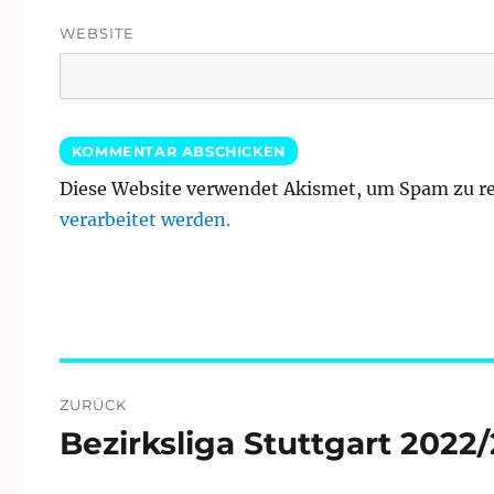
WEBSITE
Diese Website verwendet Akismet, um Spam zu r
verarbeitet werden.
Beitragsnavigation
ZURÜCK
Bezirksliga Stuttgart 2022
Vorheriger
Beitrag: