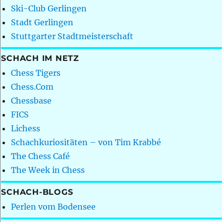
Ski-Club Gerlingen
Stadt Gerlingen
Stuttgarter Stadtmeisterschaft
SCHACH IM NETZ
Chess Tigers
Chess.Com
Chessbase
FICS
Lichess
Schachkuriositäten – von Tim Krabbé
The Chess Café
The Week in Chess
SCHACH-BLOGS
Perlen vom Bodensee