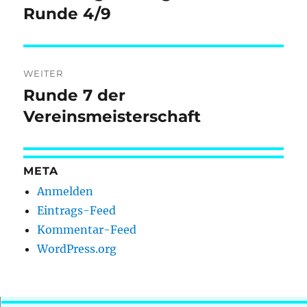
Beitrag:
Runde 4/9
WEITER
Runde 7 der
Nächster
Beitrag:
Vereinsmeisterschaft
META
Anmelden
Eintrags-Feed
Kommentar-Feed
WordPress.org