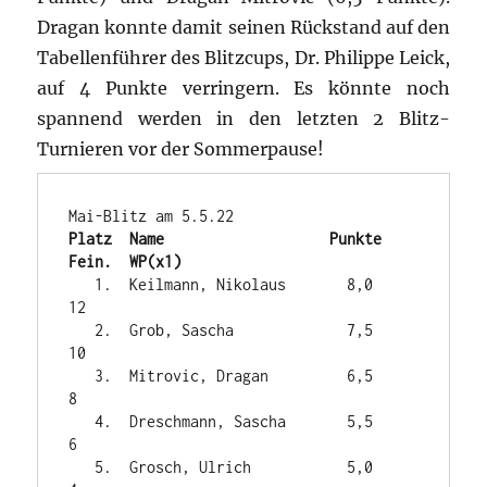
Dragan konnte damit seinen Rückstand auf den
Tabellenführer des Blitzcups, Dr. Philippe Leick,
auf 4 Punkte verringern. Es könnte noch
spannend werden in den letzten 2 Blitz-
Turnieren vor der Sommerpause!
Platz  Name                   Punkte   
Fein.  WP(x1)
   1.  Keilmann, Nikolaus       8,0             
12

   2.  Grob, Sascha             7,5             
10

   3.  Mitrovic, Dragan         6,5              
8

   4.  Dreschmann, Sascha       5,5              
6

   5.  Grosch, Ulrich           5,0              