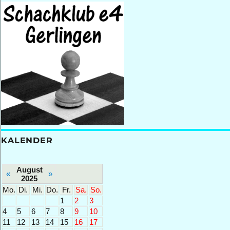
KALENDER
August
«
»
2025
Mo.
Di.
Mi.
Do.
Fr.
Sa.
So.
1
2
3
4
5
6
7
8
9
10
11
12
13
14
15
16
17