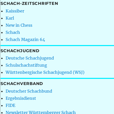
SCHACH-ZEITSCHRIFTEN
Kaissiber
Karl
New in Chess
Schach
Schach Magazin 64
SCHACHJUGEND
Deutsche Schachjugend
Schulschachstiftung
Württenbergische Schachjugend (WSJ)
SCHACHVERBAND
Deutscher Schachbund
Ergebnisdienst
FIDE
Newsletter Württemberger Schach