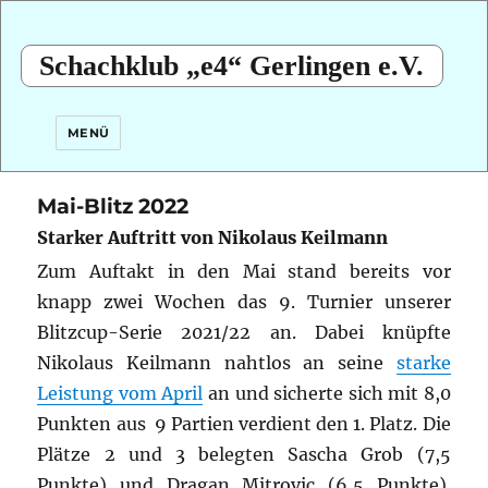
Schachklub „e4“ Gerlingen e.V.
MENÜ
Mai-Blitz 2022
Starker Auftritt von Nikolaus Keilmann
Zum Auftakt in den Mai stand bereits vor
knapp zwei Wochen das 9. Turnier unserer
Blitzcup-Serie 2021/22 an.
Dabei knüpfte
Nikolaus Keilmann nahtlos an seine
starke
Leistung vom April
an und sicherte sich mit 8,0
Punkten aus 9 Partien verdient den 1. Platz. Die
Plätze 2 und 3 belegten Sascha Grob (7,5
Punkte) und Dragan Mitrovic (6,5 Punkte).