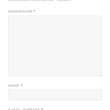
KOMMENTAR
*
NAME
*
E-MAIL-ADRESSE
*