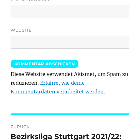
WEBSITE
Diese Website verwendet Akismet, um Spam zu
reduzieren.
Erfahre, wie deine
Kommentardaten verarbeitet werden.
Beitragsnavigation
ZURÜCK
Bezirksliga Stuttgart 2021/22:
Vorheriger