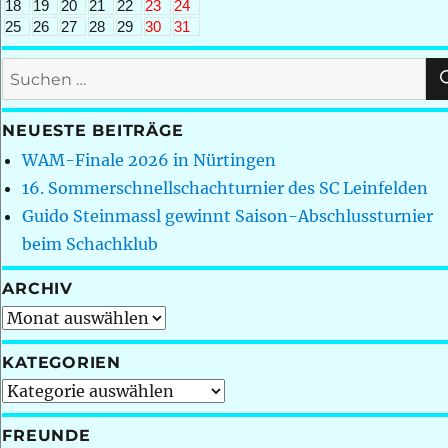
18
19
20
21
22
23
24
25
26
27
28
29
30
31
Suchen
nach:
NEUESTE BEITRÄGE
WAM-Finale 2026 in Nürtingen
16. Sommerschnellschachturnier des SC Leinfelden
Guido Steinmassl gewinnt Saison-Abschlussturnier
beim Schachklub
ARCHIV
Archiv
KATEGORIEN
Kategorien
FREUNDE