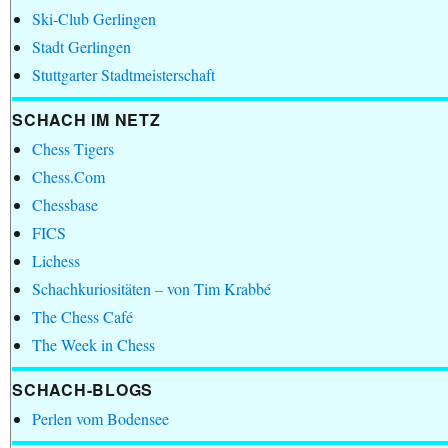
Ski-Club Gerlingen
Stadt Gerlingen
Stuttgarter Stadtmeisterschaft
SCHACH IM NETZ
Chess Tigers
Chess.Com
Chessbase
FICS
Lichess
Schachkuriositäten – von Tim Krabbé
The Chess Café
The Week in Chess
SCHACH-BLOGS
Perlen vom Bodensee