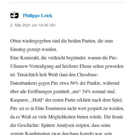
Philippe Leick
sagt:
2. Mai 2021 um 14:30 Uhr
Oben wiedergegeben sind die beiden Partien, die zum
Einstieg gezeigt wurden.
Eine Kennzahl, die vielleicht begründet, warum die Pirc-
Ufimzew-Verteidigung auf höchster Ebene selten geworden
ist: Tatsächlich holt Weiß (laut den Chessbase-
Datenbanken) gegen Pirc etwa 56% der Punkte, während
über alle Eröffnungen gemittelt „nur“ 54% normal sind.
Kasparov, „Held“ der ersten Partie erklärte nach dem Spiel,
Pirc sei es in Elite-Tournieren nicht wert gespielt zu werden,
da es Weiß zu viele Möglichkeiten bieten würde. Die Ironie
der Geschichte: Spätere Analysen zeigten, dass seine
geniale Kombination zwar durchaus korrekt war, sein