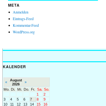
META
Anmelden
Eintrags-Feed
Kommentar-Feed
WordPress.org
KALENDER
August
«
»
2026
Mo.
Di.
Mi.
Do.
Fr.
Sa.
So.
1
2
3
4
5
6
7
8
9
10
11
12
13
14
15
16