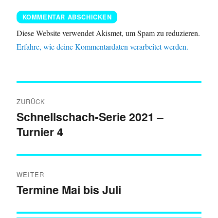
Diese Website verwendet Akismet, um Spam zu reduzieren.
Erfahre, wie deine Kommentardaten verarbeitet werden.
Beitragsnavigation
ZURÜCK
Schnellschach-Serie 2021 –
Vorheriger
Turnier 4
Beitrag:
WEITER
Termine Mai bis Juli
Nächster
Beitrag: