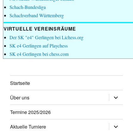
Schach-Bundesliga
Schachverband Württemberg
VIRTUELLE VEREINSRÄUME
Der SK "e4" Gerlingen bei Lichess.org
SK e4 Gerlingen auf Playchess
SK e4 Gerlingen bei chess.com
Startseite
Untermen
Über uns
öffnen
Termine 2025/2026
Untermen
Aktuelle Turniere
öffnen