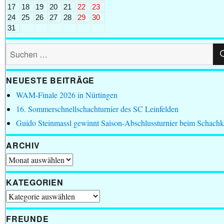
17
18
19
20
21
22
23
24
25
26
27
28
29
30
31
Suchen
nach:
NEUESTE BEITRÄGE
WAM-Finale 2026 in Nürtingen
16. Sommerschnellschachturnier des SC Leinfelden
Guido Steinmassl gewinnt Saison-Abschlussturnier beim Schachk
ARCHIV
Archiv
KATEGORIEN
Kategorien
FREUNDE