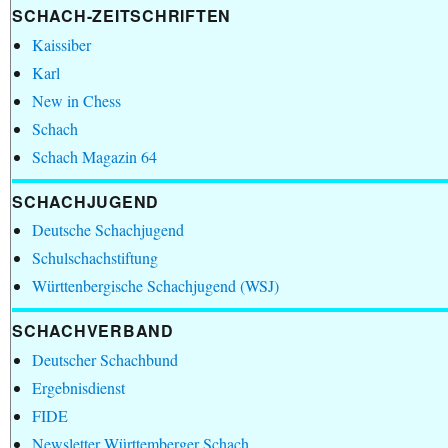
SCHACH-ZEITSCHRIFTEN
Kaissiber
Karl
New in Chess
Schach
Schach Magazin 64
SCHACHJUGEND
Deutsche Schachjugend
Schulschachstiftung
Württenbergische Schachjugend (WSJ)
SCHACHVERBAND
Deutscher Schachbund
Ergebnisdienst
FIDE
Newsletter Württemberger Schach