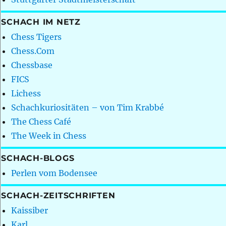
SCHACH IM NETZ
Chess Tigers
Chess.Com
Chessbase
FICS
Lichess
Schachkuriositäten – von Tim Krabbé
The Chess Café
The Week in Chess
SCHACH-BLOGS
Perlen vom Bodensee
SCHACH-ZEITSCHRIFTEN
Kaissiber
Karl