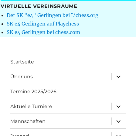
VIRTUELLE VEREINSRÄUME
Der SK "e4" Gerlingen bei Lichess.org
SK e4 Gerlingen auf Playchess
SK e4 Gerlingen bei chess.com
Startseite
Unterme
Über uns
öffnen
Termine 2025/2026
Unterme
Aktuelle Turniere
öffnen
Unterme
Mannschaften
öffnen
Unterme