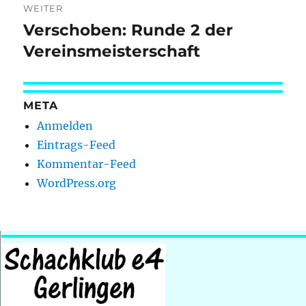
WEITER
Verschoben: Runde 2 der
Nächster
Beitrag:
Vereinsmeisterschaft
META
Anmelden
Eintrags-Feed
Kommentar-Feed
WordPress.org