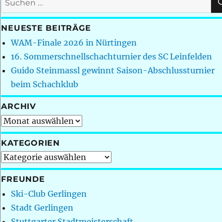
nach:
NEUESTE BEITRÄGE
WAM-Finale 2026 in Nürtingen
16. Sommerschnellschachturnier des SC Leinfelden
Guido Steinmassl gewinnt Saison-Abschlussturnier
beim Schachklub
ARCHIV
Archiv
KATEGORIEN
Kategorien
FREUNDE
Ski-Club Gerlingen
Stadt Gerlingen
Stuttgarter Stadtmeisterschaft