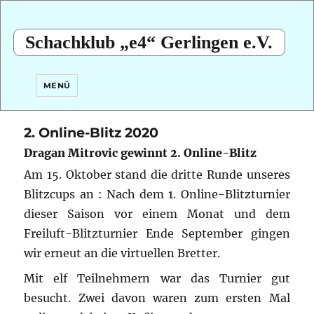
Schachklub „e4“ Gerlingen e.V.
MENÜ
2. Online-Blitz 2020
Dragan Mitrovic gewinnt 2. Online-Blitz
Am 15. Oktober stand die dritte Runde unseres
Blitzcups an : Nach dem 1. Online-Blitzturnier
dieser Saison vor einem Monat und dem
Freiluft-Blitzturnier Ende September gingen
wir erneut an die virtuellen Bretter.
Mit elf Teilnehmern war das Turnier gut
besucht. Zwei davon waren zum ersten Mal