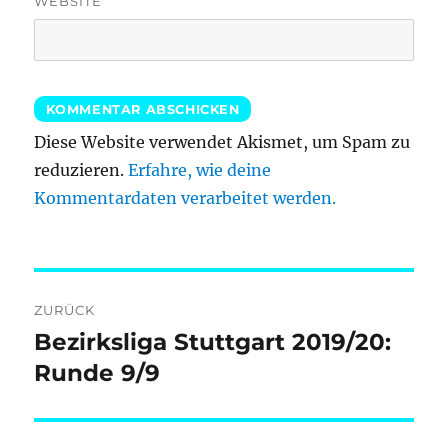
WEBSITE
Diese Website verwendet Akismet, um Spam zu
reduzieren.
Erfahre, wie deine
Kommentardaten verarbeitet werden.
Beitragsnavigation
ZURÜCK
Bezirksliga Stuttgart 2019/20:
Vorheriger
Beitrag:
Runde 9/9