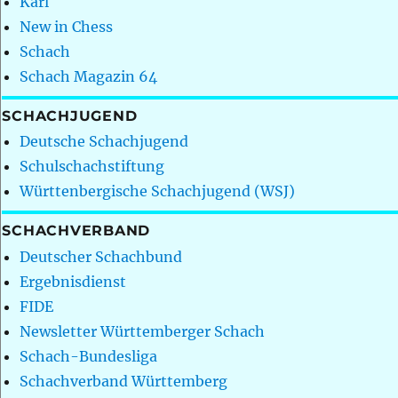
Karl
New in Chess
Schach
Schach Magazin 64
SCHACHJUGEND
Deutsche Schachjugend
Schulschachstiftung
Württenbergische Schachjugend (WSJ)
SCHACHVERBAND
Deutscher Schachbund
Ergebnisdienst
FIDE
Newsletter Württemberger Schach
Schach-Bundesliga
Schachverband Württemberg