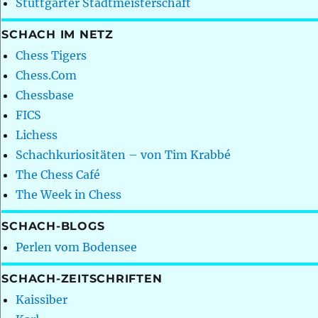
Stuttgarter Stadtmeisterschaft
SCHACH IM NETZ
Chess Tigers
Chess.Com
Chessbase
FICS
Lichess
Schachkuriositäten – von Tim Krabbé
The Chess Café
The Week in Chess
SCHACH-BLOGS
Perlen vom Bodensee
SCHACH-ZEITSCHRIFTEN
Kaissiber