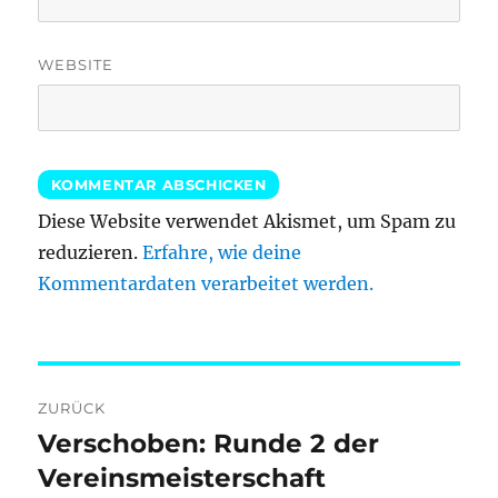
WEBSITE
Diese Website verwendet Akismet, um Spam zu
reduzieren.
Erfahre, wie deine
Kommentardaten verarbeitet werden.
Beitragsnavigation
ZURÜCK
Verschoben: Runde 2 der
Vorheriger
Beitrag:
Vereinsmeisterschaft