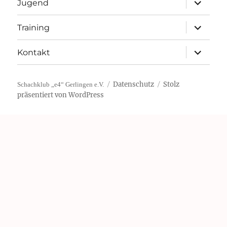
Jugend
öffnen
Unterme
Training
öffnen
Unterme
Kontakt
öffnen
Datenschutz
Stolz
Schachklub „e4“ Gerlingen e.V.
präsentiert von WordPress