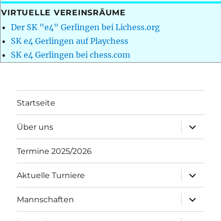
VIRTUELLE VEREINSRÄUME
Der SK "e4" Gerlingen bei Lichess.org
SK e4 Gerlingen auf Playchess
SK e4 Gerlingen bei chess.com
Startseite
Unterme
Über uns
öffnen
Termine 2025/2026
Unterme
Aktuelle Turniere
öffnen
Unterme
Mannschaften
öffnen
Unterme