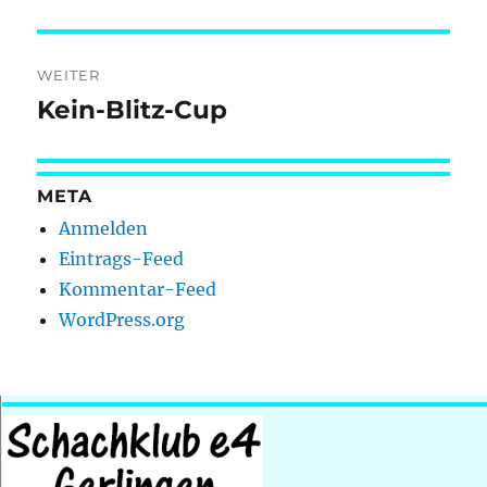
WEITER
Kein-Blitz-Cup
Nächster
Beitrag:
META
Anmelden
Eintrags-Feed
Kommentar-Feed
WordPress.org