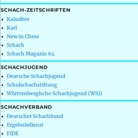
SCHACH-ZEITSCHRIFTEN
Kaissiber
Karl
New in Chess
Schach
Schach Magazin 64
SCHACHJUGEND
Deutsche Schachjugend
Schulschachstiftung
Württenbergische Schachjugend (WSJ)
SCHACHVERBAND
Deutscher Schachbund
Ergebnisdienst
FIDE