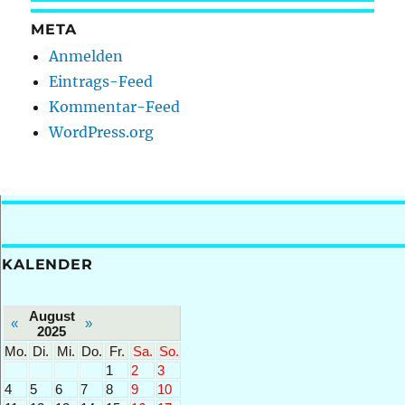
META
Anmelden
Eintrags-Feed
Kommentar-Feed
WordPress.org
KALENDER
August
«
»
2025
Mo.
Di.
Mi.
Do.
Fr.
Sa.
So.
1
2
3
4
5
6
7
8
9
10