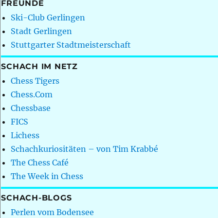
FREUNDE
Ski-Club Gerlingen
Stadt Gerlingen
Stuttgarter Stadtmeisterschaft
SCHACH IM NETZ
Chess Tigers
Chess.Com
Chessbase
FICS
Lichess
Schachkuriositäten – von Tim Krabbé
The Chess Café
The Week in Chess
SCHACH-BLOGS
Perlen vom Bodensee