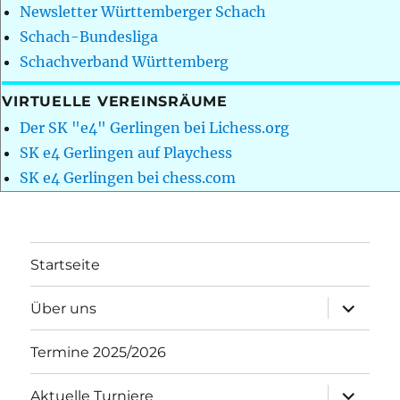
Newsletter Württemberger Schach
Schach-Bundesliga
Schachverband Württemberg
VIRTUELLE VEREINSRÄUME
Der SK "e4" Gerlingen bei Lichess.org
SK e4 Gerlingen auf Playchess
SK e4 Gerlingen bei chess.com
Startseite
Unterme
Über uns
öffnen
Termine 2025/2026
Unterme
Aktuelle Turniere