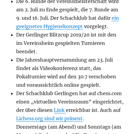
Die 6. Runde der Vereinsmeisterschaft wird
am 2. Juli zu Ende gespielt, die 7. Runde am
9. und 16. Juli. Der Schachklub hat dafür
ein
geeignetes Hygienekonzept
vorgelegt.
Der Gerlinger Blitzcup 2019/20 ist mit den
im Vereinsheim gespielten Turnieren
beendet.
Die Jahreshauptversammlung am 23. Juli
findet als Videokonferenz statt, das
Pokalturnier wird auf den 30.7 verschoben
und voraussichtlich online gespielt.
Der Schachklub Gerlingen hat auf chess.com
einen „virtuellen Vereinsraum“ eingerichtet,
der über diesen
Link
erreichbar ist. Auch auf
Lichess.org sind wir präsent
.
Donnerstags (am Abend) und Sonntags (am