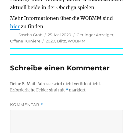
aktuell beide in der Oberliga spielen.
Mehr Informationen über die WOBMM sind
hier
zu finden.
Autor
Veröffentlicht
Kategorien
Sascha Grob
25. Mai 2020
Gerlinger Anzeiger
,
am
Schlagwörter
Offene Turniere
2020
,
Blitz
,
WOBMM
Schreibe einen Kommentar
Deine E-Mail-Adresse wird nicht veröffentlicht.
Erforderliche Felder sind mit
*
markiert
KOMMENTAR
*