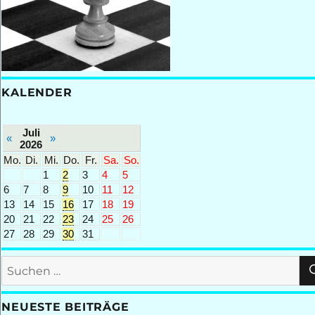
KALENDER
Juli
«
»
2026
Mo.
Di.
Mi.
Do.
Fr.
Sa.
So.
1
2
3
4
5
6
7
8
9
10
11
12
13
14
15
16
17
18
19
20
21
22
23
24
25
26
27
28
29
30
31
Suchen
nach:
NEUESTE BEITRÄGE