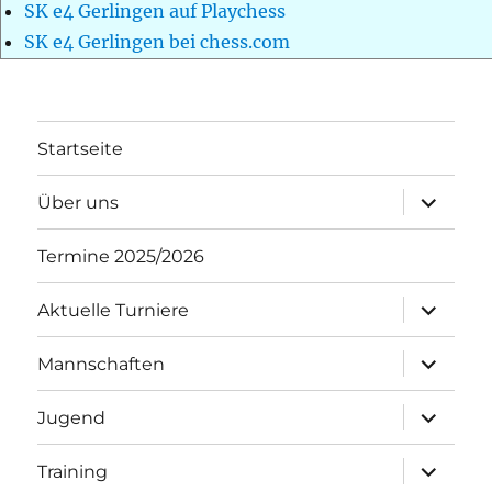
SK e4 Gerlingen auf Playchess
SK e4 Gerlingen bei chess.com
Startseite
Unterme
Über uns
öffnen
Termine 2025/2026
Unterme
Aktuelle Turniere
öffnen
Unterme
Mannschaften
öffnen
Unterme
Jugend
öffnen
Unterme
Training
öffnen