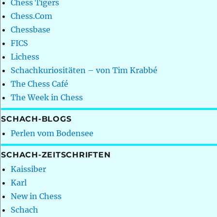
Chess Tigers
Chess.Com
Chessbase
FICS
Lichess
Schachkuriositäten – von Tim Krabbé
The Chess Café
The Week in Chess
SCHACH-BLOGS
Perlen vom Bodensee
SCHACH-ZEITSCHRIFTEN
Kaissiber
Karl
New in Chess
Schach