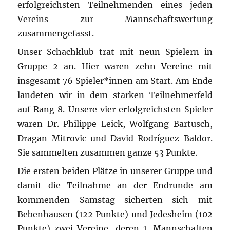
erfolgreichsten Teilnehmenden eines jeden
Vereins zur Mannschaftswertung
zusammengefasst.
Unser Schachklub trat mit neun Spielern in
Gruppe 2 an. Hier waren zehn Vereine mit
insgesamt 76 Spieler*innen am Start. Am Ende
landeten wir in dem starken Teilnehmerfeld
auf Rang 8. Unsere vier erfolgreichsten Spieler
waren Dr. Philippe Leick, Wolfgang Bartusch,
Dragan Mitrovic und David Rodríguez Baldor.
Sie sammelten zusammen ganze 53 Punkte.
Die ersten beiden Plätze in unserer Gruppe und
damit die Teilnahme an der Endrunde am
kommenden Samstag sicherten sich mit
Bebenhausen (122 Punkte) und Jedesheim (102
Punkte) zwei Vereine, deren 1. Mannschaften