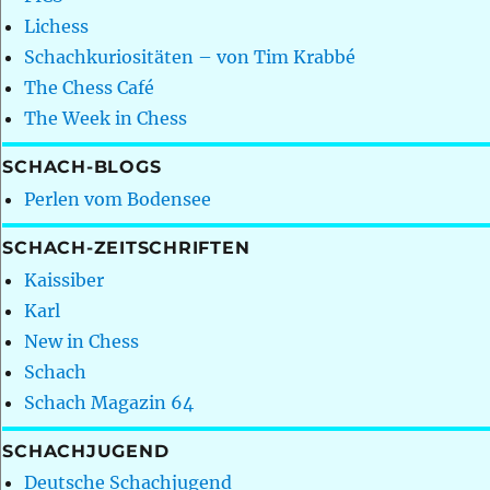
Lichess
Schachkuriositäten – von Tim Krabbé
The Chess Café
The Week in Chess
SCHACH-BLOGS
Perlen vom Bodensee
SCHACH-ZEITSCHRIFTEN
Kaissiber
Karl
New in Chess
Schach
Schach Magazin 64
SCHACHJUGEND
Deutsche Schachjugend