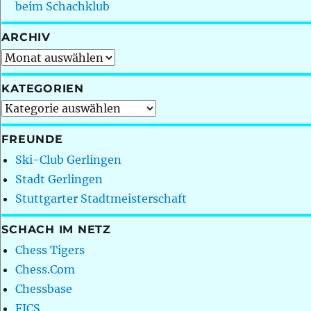
beim Schachklub
ARCHIV
Archiv
KATEGORIEN
Kategorien
FREUNDE
Ski-Club Gerlingen
Stadt Gerlingen
Stuttgarter Stadtmeisterschaft
SCHACH IM NETZ
Chess Tigers
Chess.Com
Chessbase
FICS