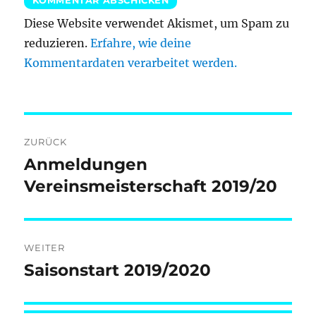
Diese Website verwendet Akismet, um Spam zu
reduzieren.
Erfahre, wie deine
Kommentardaten verarbeitet werden.
Beitragsnavigation
ZURÜCK
Anmeldungen
Vorheriger
Beitrag:
Vereinsmeisterschaft 2019/20
WEITER
Saisonstart 2019/2020
Nächster
Beitrag: