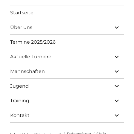
Startseite
Unterme
Über uns
öffnen
Termine 2025/2026
Unterme
Aktuelle Turniere
öffnen
Unterme
Mannschaften
öffnen
Unterme
Jugend
öffnen
Unterme
Training
öffnen
Unterme
Kontakt
öffnen