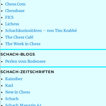
Chess.Com
Chessbase
FICS
Lichess
Schachkuriositäten – von Tim Krabbé
The Chess Café
The Week in Chess
SCHACH-BLOGS
Perlen vom Bodensee
SCHACH-ZEITSCHRIFTEN
Kaissiber
Karl
New in Chess
Schach
Schach Magazin 64