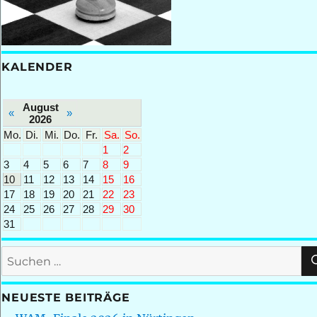
KALENDER
August
«
»
2026
Mo.
Di.
Mi.
Do.
Fr.
Sa.
So.
1
2
3
4
5
6
7
8
9
10
11
12
13
14
15
16
17
18
19
20
21
22
23
24
25
26
27
28
29
30
31
Suchen
nach:
NEUESTE BEITRÄGE