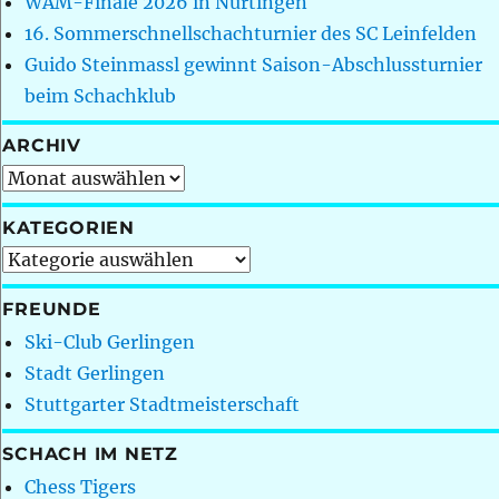
WAM-Finale 2026 in Nürtingen
16. Sommerschnellschachturnier des SC Leinfelden
Guido Steinmassl gewinnt Saison-Abschlussturnier
beim Schachklub
ARCHIV
Archiv
KATEGORIEN
Kategorien
FREUNDE
Ski-Club Gerlingen
Stadt Gerlingen
Stuttgarter Stadtmeisterschaft
SCHACH IM NETZ
Chess Tigers