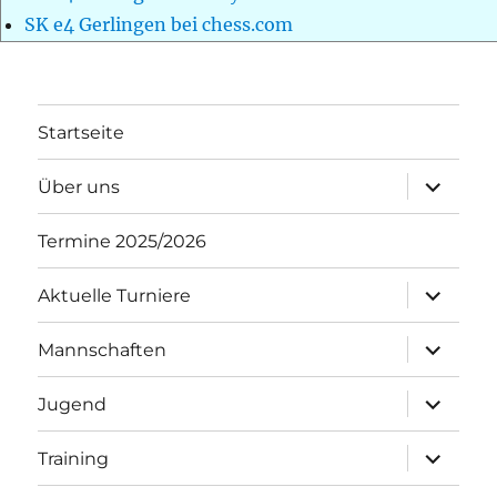
SK e4 Gerlingen bei chess.com
Startseite
Unterme
Über uns
öffnen
Termine 2025/2026
Unterme
Aktuelle Turniere
öffnen
Unterme
Mannschaften
öffnen
Unterme
Jugend
öffnen
Unterme
Training
öffnen