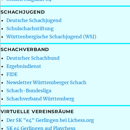
SCHACHJUGEND
Deutsche Schachjugend
Schulschachstiftung
Württenbergische Schachjugend (WSJ)
SCHACHVERBAND
Deutscher Schachbund
Ergebnisdienst
FIDE
Newsletter Württemberger Schach
Schach-Bundesliga
Schachverband Württemberg
VIRTUELLE VEREINSRÄUME
Der SK "e4" Gerlingen bei Lichess.org
SK e4 Gerlingen auf Playchess