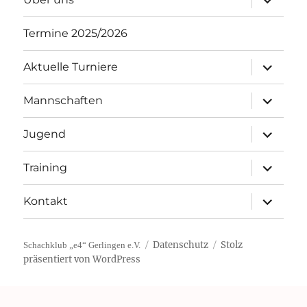
öffnen
Termine 2025/2026
Unterme
Aktuelle Turniere
öffnen
Unterme
Mannschaften
öffnen
Unterme
Jugend
öffnen
Unterme
Training
öffnen
Unterme
Kontakt
öffnen
Datenschutz
Stolz
Schachklub „e4“ Gerlingen e.V.
präsentiert von WordPress