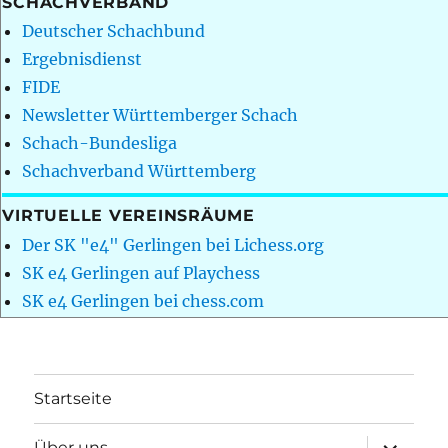
SCHACHVERBAND
Deutscher Schachbund
Ergebnisdienst
FIDE
Newsletter Württemberger Schach
Schach-Bundesliga
Schachverband Württemberg
VIRTUELLE VEREINSRÄUME
Der SK "e4" Gerlingen bei Lichess.org
SK e4 Gerlingen auf Playchess
SK e4 Gerlingen bei chess.com
Startseite
Unterme
Über uns