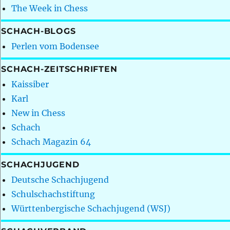
The Week in Chess
SCHACH-BLOGS
Perlen vom Bodensee
SCHACH-ZEITSCHRIFTEN
Kaissiber
Karl
New in Chess
Schach
Schach Magazin 64
SCHACHJUGEND
Deutsche Schachjugend
Schulschachstiftung
Württenbergische Schachjugend (WSJ)