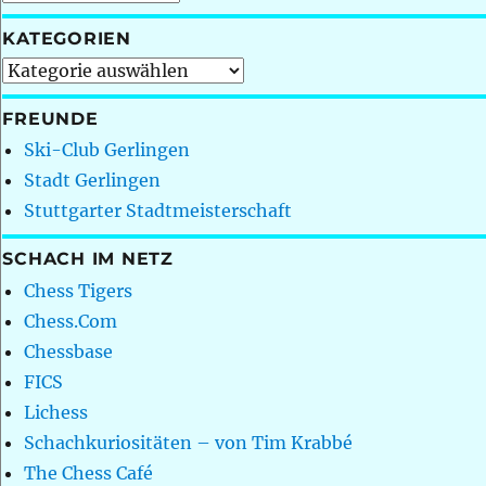
KATEGORIEN
Kategorien
FREUNDE
Ski-Club Gerlingen
Stadt Gerlingen
Stuttgarter Stadtmeisterschaft
SCHACH IM NETZ
Chess Tigers
Chess.Com
Chessbase
FICS
Lichess
Schachkuriositäten – von Tim Krabbé
The Chess Café