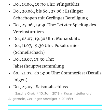
Do., 13.06., 19:30 Uhr: Pfingstblitz
Do., 20.06., bis So., 23.06.: Esslinger
Schachopen mit Gerlinger Beteiligung
Do., 27.06., 19:30 Uhr: Letzter Spieltag des
Vereinsturniers
Do., 04.07, 19:30 Uhr: Monatsblitz
Do., 11.07, 19:30 Uhr: Pokalturnier
(Schnellschach)
Do., 18.07, 19:30 Uhr:
Jahreshauptversammlung
So., 21.07., ab 13:00 Uhr: Sommerfest (Details
folgen)
Do., 25.07.: Saisonabschluss
Autor
Veröffentlicht
Format
Kategorie
Sascha Grob
10. Juni 2019
Kurzmitteilung
am
Schlagwörter
Allgemein
,
Gerlinger Anzeiger
2018/19