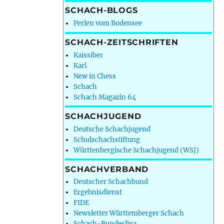
SCHACH-BLOGS
Perlen vom Bodensee
SCHACH-ZEITSCHRIFTEN
Kaissiber
Karl
New in Chess
Schach
Schach Magazin 64
SCHACHJUGEND
Deutsche Schachjugend
Schulschachstiftung
Württenbergische Schachjugend (WSJ)
SCHACHVERBAND
Deutscher Schachbund
Ergebnisdienst
FIDE
Newsletter Württemberger Schach
Schach-Bundesliga