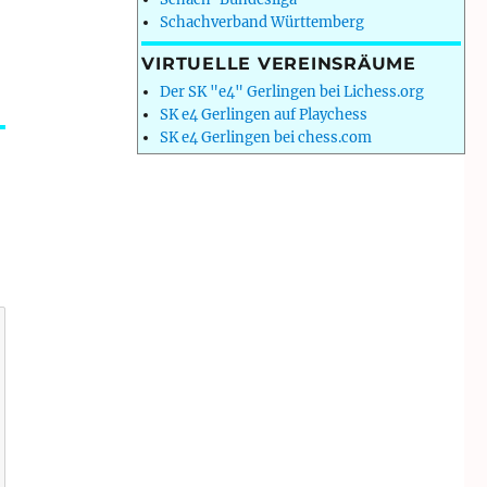
Schachverband Württemberg
VIRTUELLE VEREINSRÄUME
Der SK "e4" Gerlingen bei Lichess.org
SK e4 Gerlingen auf Playchess
SK e4 Gerlingen bei chess.com