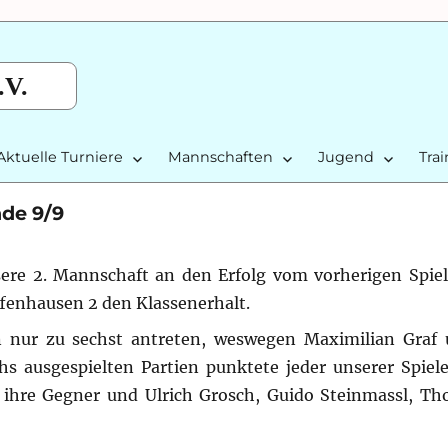
.V.
Aktuelle Turniere
Mannschaften
Jugend
Tra
nde 9/9
sere 2. Mannschaft an den Erfolg vom vorherigen Spie
ffenhausen 2 den Klassenerhalt.
 nur zu sechst antreten, weswegen Maximilian Graf 
hs ausgespielten Partien punktete jeder unserer Spiel
hre Gegner und Ulrich Grosch, Guido Steinmassl, Th