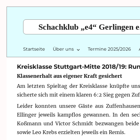
Schachklub „e4“ Gerlingen e
Startseite
Über uns
Termine 2025/2026
Kreisklasse Stuttgart-Mitte 2018/19: Ru
Klassenerhalt aus eigener Kraft gesichert
Am letzten Spieltag der Kreisklasse knüpfte un
sicherte sich mit einem klaren 6:2 Sieg gegen Zu
Leider konnten unsere Gäste aus Zuffenhausen
Ellinger jeweils kampflos gewannen. In den sec
Koßmann und Victor Schmidt bezwangen beide i
sowie Leo Krebs erzielten jeweils ein Remis.