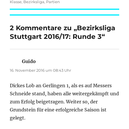
Klasse
,
Bezirksliga
,
Partien
2 Kommentare zu „Bezirksliga
Stuttgart 2016/17: Runde 3“
Guido
sagt:
16. November 2016 um 08:43 Uhr
Dickes Lob an Gerlingen 1, als es auf Messers
Schneide stand, haben alle weitergekämpft und
zum Erfolg beigetragen. Weiter so, der
Grundstein für eine erfolgreiche Saison ist
gelegt.