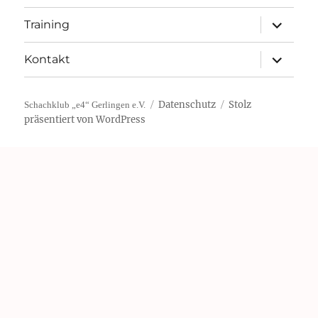
Unterme
Training
öffnen
Unterme
Kontakt
öffnen
Datenschutz
Stolz
Schachklub „e4“ Gerlingen e.V.
präsentiert von WordPress