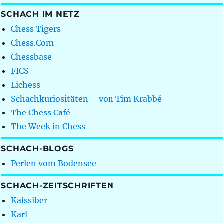
SCHACH IM NETZ
Chess Tigers
Chess.Com
Chessbase
FICS
Lichess
Schachkuriositäten – von Tim Krabbé
The Chess Café
The Week in Chess
SCHACH-BLOGS
Perlen vom Bodensee
SCHACH-ZEITSCHRIFTEN
Kaissiber
Karl