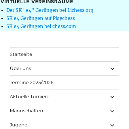
VIRTUELLE VEREINSRÄUME
Der SK "e4" Gerlingen bei Lichess.org
SK e4 Gerlingen auf Playchess
SK e4 Gerlingen bei chess.com
Startseite
Unterme
Über uns
öffnen
Termine 2025/2026
Unterme
Aktuelle Turniere
öffnen
Unterme
Mannschaften
öffnen
Unterme
Jugend
öffnen