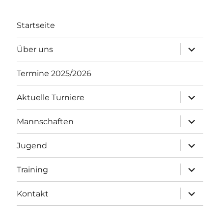
Startseite
Unterme
Über uns
öffnen
Termine 2025/2026
Unterme
Aktuelle Turniere
öffnen
Unterme
Mannschaften
öffnen
Unterme
Jugend
öffnen
Unterme
Training
öffnen
Unterme
Kontakt
öffnen