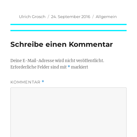
Autor
Veröffentlicht
Kategorien
Ulrich Grosch
24. September 2016
Allgemein
am
Schreibe einen Kommentar
Deine E-Mail-Adresse wird nicht veröffentlicht.
Erforderliche Felder sind mit
*
markiert
KOMMENTAR
*