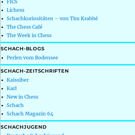
FICS
Lichess
Schachkuriositäten – von Tim Krabbé
The Chess Café
The Week in Chess
SCHACH-BLOGS
Perlen vom Bodensee
SCHACH-ZEITSCHRIFTEN
Kaissiber
Karl
New in Chess
Schach
Schach Magazin 64
SCHACHJUGEND