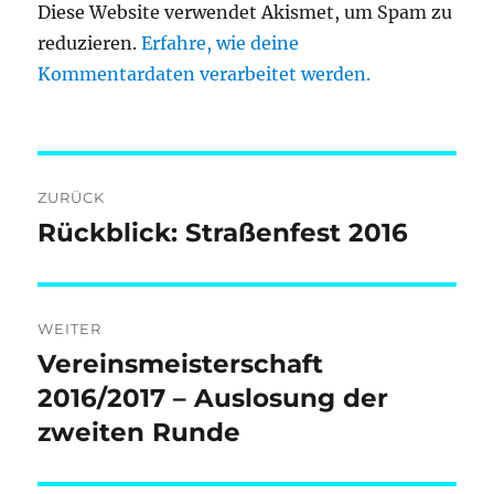
Diese Website verwendet Akismet, um Spam zu
reduzieren.
Erfahre, wie deine
Kommentardaten verarbeitet werden.
Beitragsnavigation
ZURÜCK
Rückblick: Straßenfest 2016
Vorheriger
Beitrag:
WEITER
Vereinsmeisterschaft
Nächster
Beitrag:
2016/2017 – Auslosung der
zweiten Runde