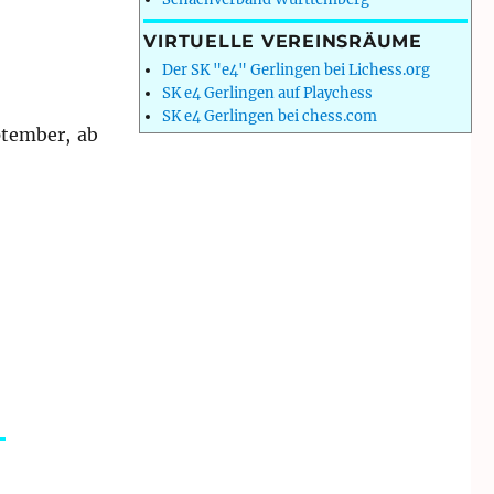
VIRTUELLE VEREINSRÄUME
Der SK "e4" Gerlingen bei Lichess.org
SK e4 Gerlingen auf Playchess
SK e4 Gerlingen bei chess.com
ptember, ab