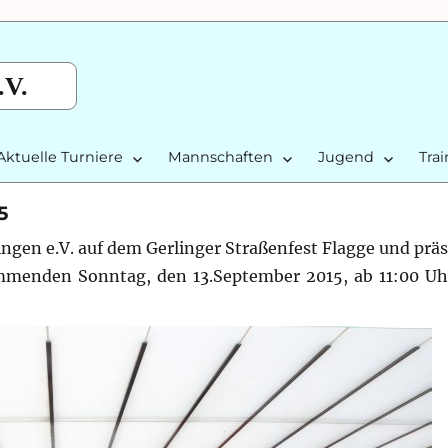
.V.
Aktuelle Turniere
Mannschaften
Jugend
Tra
5
ingen e.V. auf dem Gerlinger Straßenfest Flagge und prä
mmenden Sonntag, den 13.September 2015, ab 11:00 Uh