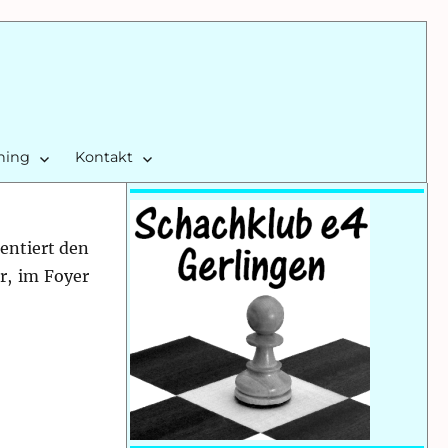
ining
Kontakt
sentiert den
r, im Foyer