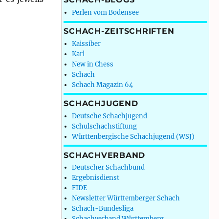
Perlen vom Bodensee
SCHACH-ZEITSCHRIFTEN
Kaissiber
Karl
New in Chess
Schach
Schach Magazin 64
SCHACHJUGEND
Deutsche Schachjugend
Schulschachstiftung
Württenbergische Schachjugend (WSJ)
SCHACHVERBAND
Deutscher Schachbund
Ergebnisdienst
FIDE
Newsletter Württemberger Schach
Schach-Bundesliga
Schachverband Württemberg