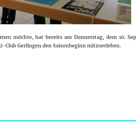
rnen möchte, hat bereits am Donnerstag, dem 10. Se
ki-Club Gerlingen den Saisonbeginn mitzuerleben.