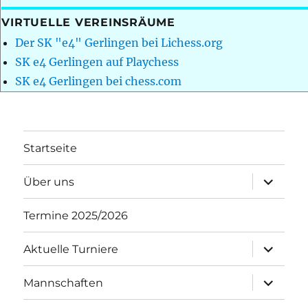
VIRTUELLE VEREINSRÄUME
Der SK "e4" Gerlingen bei Lichess.org
SK e4 Gerlingen auf Playchess
SK e4 Gerlingen bei chess.com
Startseite
Unterme
Über uns
öffnen
Termine 2025/2026
Unterme
Aktuelle Turniere
öffnen
Unterme
Mannschaften
öffnen