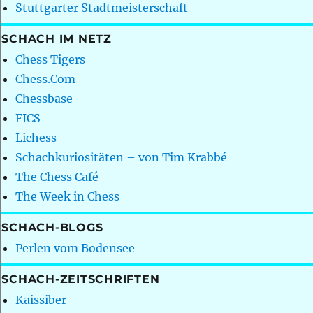
Stuttgarter Stadtmeisterschaft
SCHACH IM NETZ
Chess Tigers
Chess.Com
Chessbase
FICS
Lichess
Schachkuriositäten – von Tim Krabbé
The Chess Café
The Week in Chess
SCHACH-BLOGS
Perlen vom Bodensee
SCHACH-ZEITSCHRIFTEN
Kaissiber