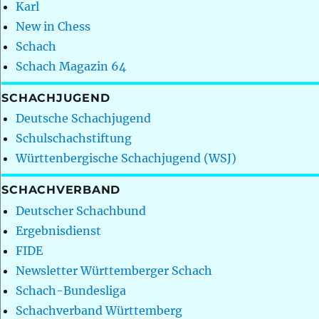
Karl
New in Chess
Schach
Schach Magazin 64
SCHACHJUGEND
Deutsche Schachjugend
Schulschachstiftung
Württenbergische Schachjugend (WSJ)
SCHACHVERBAND
Deutscher Schachbund
Ergebnisdienst
FIDE
Newsletter Württemberger Schach
Schach-Bundesliga
Schachverband Württemberg