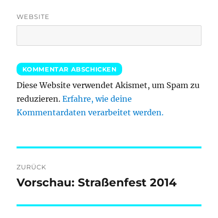
WEBSITE
Diese Website verwendet Akismet, um Spam zu
reduzieren.
Erfahre, wie deine
Kommentardaten verarbeitet werden.
Beitragsnavigation
ZURÜCK
Vorschau: Straßenfest 2014
Vorheriger
Beitrag: