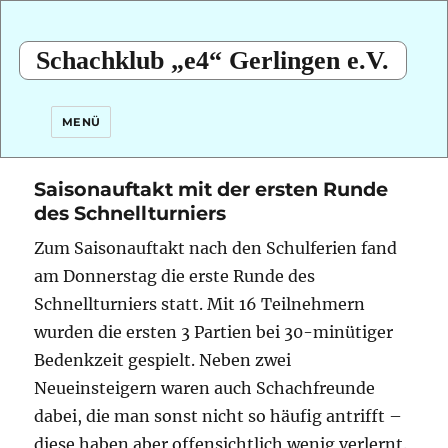
Schachklub „e4“ Gerlingen e.V.
MENÜ
Saisonauftakt mit der ersten Runde
des Schnellturniers
Zum Saisonauftakt nach den Schulferien fand
am Donnerstag die erste Runde des
Schnellturniers statt.
Mit 16 Teilnehmern
wurden die ersten 3 Partien bei 30-minütiger
Bedenkzeit gespielt. Neben zwei
Neueinsteigern waren auch Schachfreunde
dabei, die man sonst nicht so häufig antrifft –
diese haben aber offensichtlich wenig verlernt.