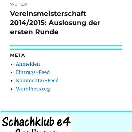
WEITER
Vereinsmeisterschaft
Nächster
Beitrag:
2014/2015: Auslosung der
ersten Runde
META
Anmelden
Eintrags-Feed
Kommentar-Feed
WordPress.org