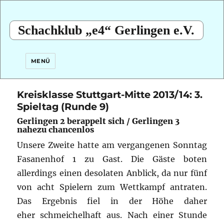
Schachklub „e4“ Gerlingen e.V.
MENÜ
Kreisklasse Stuttgart-Mitte 2013/14: 3.
Spieltag (Runde 9)
Gerlingen 2 berappelt sich / Gerlingen 3
nahezu chancenlos
Unsere Zweite hatte am vergangenen Sonntag
Fasanenhof 1 zu Gast. Die Gäste boten
allerdings einen desolaten Anblick,
da nur fünf
von acht Spielern zum Wettkampf antraten.
Das Ergebnis fiel in der Höhe daher
eher schmeichelhaft aus. Nach einer Stunde