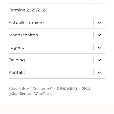
öffnen
Termine 2025/2026
Unterme
Aktuelle Turniere
öffnen
Unterme
Mannschaften
öffnen
Unterme
Jugend
öffnen
Unterme
Training
öffnen
Unterme
Kontakt
öffnen
Datenschutz
Stolz
Schachklub „e4“ Gerlingen e.V.
präsentiert von WordPress