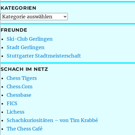
KATEGORIEN
Kategorien
FREUNDE
Ski-Club Gerlingen
Stadt Gerlingen
Stuttgarter Stadtmeisterschaft
SCHACH IM NETZ
Chess Tigers
Chess.Com
Chessbase
FICS
Lichess
Schachkuriositäten – von Tim Krabbé
The Chess Café