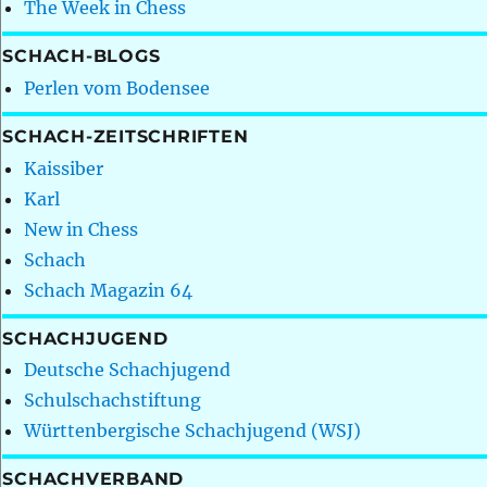
The Week in Chess
SCHACH-BLOGS
Perlen vom Bodensee
SCHACH-ZEITSCHRIFTEN
Kaissiber
Karl
New in Chess
Schach
Schach Magazin 64
SCHACHJUGEND
Deutsche Schachjugend
Schulschachstiftung
Württenbergische Schachjugend (WSJ)
SCHACHVERBAND