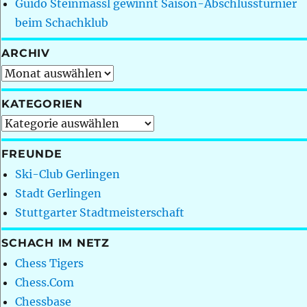
Guido Steinmassl gewinnt Saison-Abschlussturnier
beim Schachklub
ARCHIV
Archiv
KATEGORIEN
Kategorien
FREUNDE
Ski-Club Gerlingen
Stadt Gerlingen
Stuttgarter Stadtmeisterschaft
SCHACH IM NETZ
Chess Tigers
Chess.Com
Chessbase