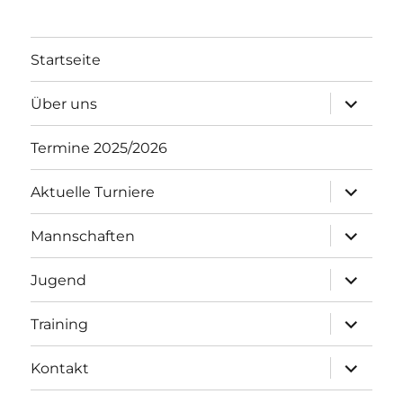
Startseite
Unterme
Über uns
öffnen
Termine 2025/2026
Unterme
Aktuelle Turniere
öffnen
Unterme
Mannschaften
öffnen
Unterme
Jugend
öffnen
Unterme
Training
öffnen
Unterme
Kontakt
öffnen