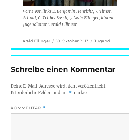
vorne von links 2. Benjamin Henrichs, 3. Timon
Schnid, 6. Tobias Bosch, 5. Livia Ellinger, hinten
Jugendleiter Harald Ellinger
Autor
Veröffentlicht
Kategorien
Harald Ellinger
18. Oktober 2013
Jugend
am
Schreibe einen Kommentar
Deine E-Mail-Adresse wird nicht veröffentlicht.
Erforderliche Felder sind mit
*
markiert
KOMMENTAR
*