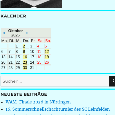
KALENDER
Oktober
«
»
2025
Mo.
Di.
Mi.
Do.
Fr.
Sa.
So.
1
2
3
4
5
6
7
8
9
10
11
12
13
14
15
16
17
18
19
20
21
22
23
24
25
26
27
28
29
30
31
Suchen
nach:
NEUESTE BEITRÄGE
WAM-Finale 2026 in Nürtingen
16. Sommerschnellschachturnier des SC Leinfelden