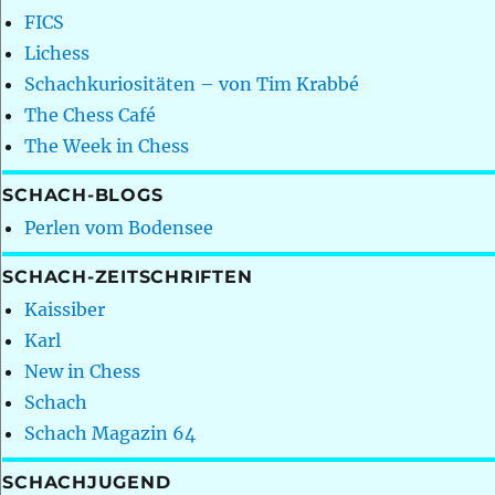
FICS
Lichess
Schachkuriositäten – von Tim Krabbé
The Chess Café
The Week in Chess
SCHACH-BLOGS
Perlen vom Bodensee
SCHACH-ZEITSCHRIFTEN
Kaissiber
Karl
New in Chess
Schach
Schach Magazin 64
SCHACHJUGEND