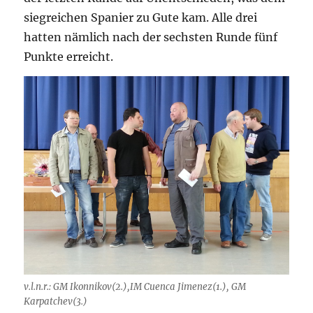
siegreichen Spanier zu Gute kam. Alle drei
hatten nämlich nach der sechsten Runde fünf
Punkte erreicht.
v.l.n.r.: GM Ikonnikov(2.),IM Cuenca Jimenez(1.), GM
Karpatchev(3.)