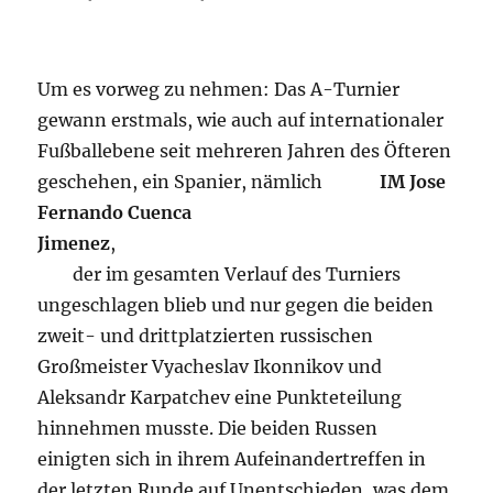
Um es vorweg zu nehmen: Das A-Turnier
gewann erstmals, wie auch auf internationaler
Fußballebene seit mehreren Jahren des Öfteren
geschehen, ein Spanier, nämlich
IM
Jose
Fernando Cuenca
Jimenez
,
der im gesamten Verlauf des Turniers
ungeschlagen blieb und nur gegen die beiden
zweit- und drittplatzierten russischen
Großmeister Vyacheslav Ikonnikov und
Aleksandr Karpatchev eine Punkteteilung
hinnehmen musste. Die beiden Russen
einigten sich in ihrem Aufeinandertreffen in
der letzten Runde auf Unentschieden, was dem