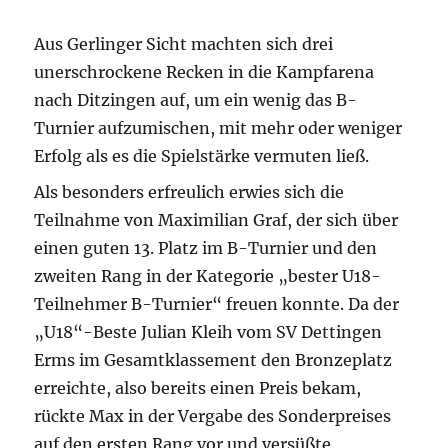
Aus Gerlinger Sicht machten sich drei
unerschrockene Recken in die Kampfarena
nach Ditzingen auf, um ein wenig das B-
Turnier aufzumischen, mit mehr oder weniger
Erfolg als es die Spielstärke vermuten ließ.
Als besonders erfreulich erwies sich die
Teilnahme von Maximilian Graf, der sich über
einen guten 13. Platz im B-Turnier und den
zweiten Rang in der Kategorie „bester U18-
Teilnehmer B-Turnier“ freuen konnte. Da der
„U18“-Beste Julian Kleih vom SV Dettingen
Erms im Gesamtklassement den Bronzeplatz
erreichte, also bereits einen Preis bekam,
rückte Max in der Vergabe des Sonderpreises
auf den ersten Rang vor und versüßte