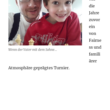
die
Jahre
zuvor
ein
von
Fairne
ss und
Wenn der Vater mit dem Sohne…
famili
ärer
Atmosphäre geprägtes Turnier.