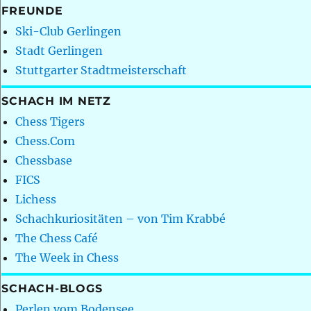
FREUNDE
Ski-Club Gerlingen
Stadt Gerlingen
Stuttgarter Stadtmeisterschaft
SCHACH IM NETZ
Chess Tigers
Chess.Com
Chessbase
FICS
Lichess
Schachkuriositäten – von Tim Krabbé
The Chess Café
The Week in Chess
SCHACH-BLOGS
Perlen vom Bodensee