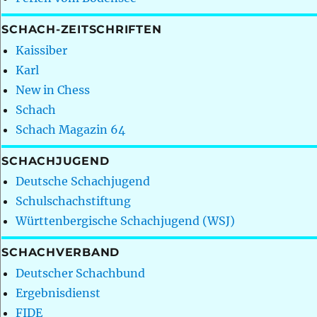
SCHACH-ZEITSCHRIFTEN
Kaissiber
Karl
New in Chess
Schach
Schach Magazin 64
SCHACHJUGEND
Deutsche Schachjugend
Schulschachstiftung
Württenbergische Schachjugend (WSJ)
SCHACHVERBAND
Deutscher Schachbund
Ergebnisdienst
FIDE