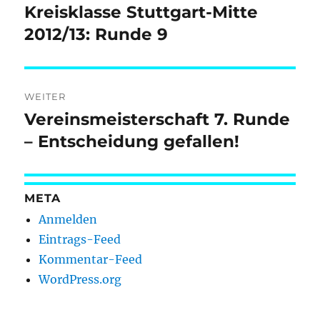
Kreisklasse Stuttgart-Mitte
Vorheriger
Beitrag:
2012/13: Runde 9
WEITER
Vereinsmeisterschaft 7. Runde
Nächster
Beitrag:
– Entscheidung gefallen!
META
Anmelden
Eintrags-Feed
Kommentar-Feed
WordPress.org