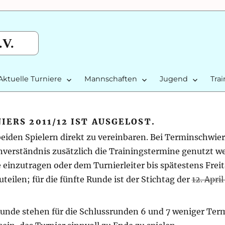
.V.
Aktuelle Turniere
Mannschaften
Jugend
Tra
ERS 2011/12 IST AUSGELOST.
beiden Spielern direkt zu vereinbaren. Bei Terminschwie
verständnis zusätzlich die Trainingstermine genutzt we
e einzutragen oder dem Turnierleiter bis spätestens Freit
eilen; für die fünfte Runde ist der Stichtag der
12. Apri
Runde stehen für die Schlussrunden 6 und 7 weniger Ter