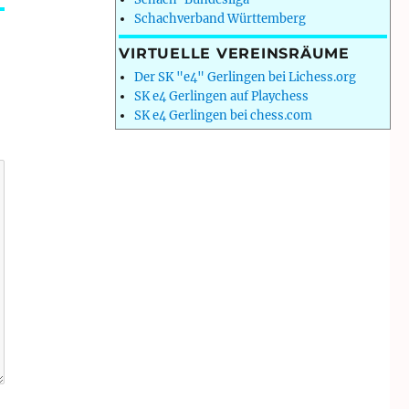
Schachverband Württemberg
VIRTUELLE VEREINSRÄUME
Der SK "e4" Gerlingen bei Lichess.org
SK e4 Gerlingen auf Playchess
SK e4 Gerlingen bei chess.com