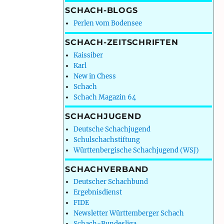
SCHACH-BLOGS
Perlen vom Bodensee
SCHACH-ZEITSCHRIFTEN
Kaissiber
Karl
New in Chess
Schach
Schach Magazin 64
SCHACHJUGEND
Deutsche Schachjugend
Schulschachstiftung
Württenbergische Schachjugend (WSJ)
SCHACHVERBAND
Deutscher Schachbund
Ergebnisdienst
FIDE
Newsletter Württemberger Schach
Schach-Bundesliga