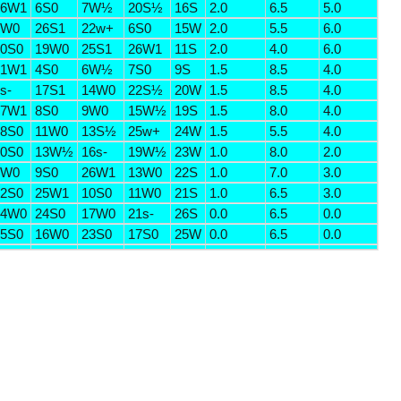
26W1
6S0
7W½
20S½
16S
2.0
6.5
5.0
8W0
26S1
22w+
6S0
15W
2.0
5.5
6.0
0S0
19W0
25S1
26W1
11S
2.0
4.0
6.0
21W1
4S0
6W½
7S0
9S
1.5
8.5
4.0
s-
17S1
14W0
22S½
20W
1.5
8.5
4.0
17W1
8S0
9W0
15W½
19S
1.5
8.0
4.0
8S0
11W0
13S½
25w+
24W
1.5
5.5
4.0
0S0
13W½
16s-
19W½
23W
1.0
8.0
2.0
5W0
9S0
26W1
13W0
22S
1.0
7.0
3.0
2S0
25W1
10S0
11W0
21S
1.0
6.5
3.0
14W0
24S0
17W0
21s-
26S
0.0
6.5
0.0
5S0
16W0
23S0
17S0
25W
0.0
6.5
0.0