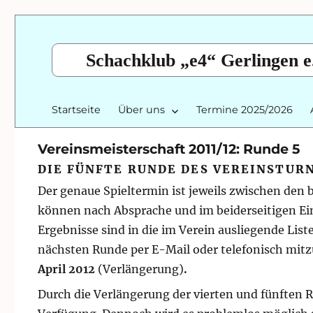
Schachklub „e4“ Gerlingen e
Startseite
Über uns
Termine 2025/2026
Vereinsmeisterschaft 2011/12: Runde 5
DIE FÜNFTE RUNDE DES VEREINSTURNI
Der genaue Spieltermin ist jeweils zwischen den 
können nach Absprache und im beiderseitigen Ein
Ergebnisse sind in die im Verein ausliegende List
nächsten Runde per E-Mail oder telefonisch mitzut
April 2012
(Verlängerung)
.
Durch die Verlängerung der vierten und fünften 