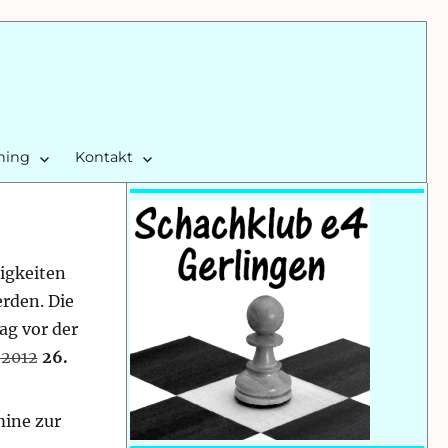
ining
Kontakt
rigkeiten
rden. Die
ag vor der
l 2012
26.
mine zur