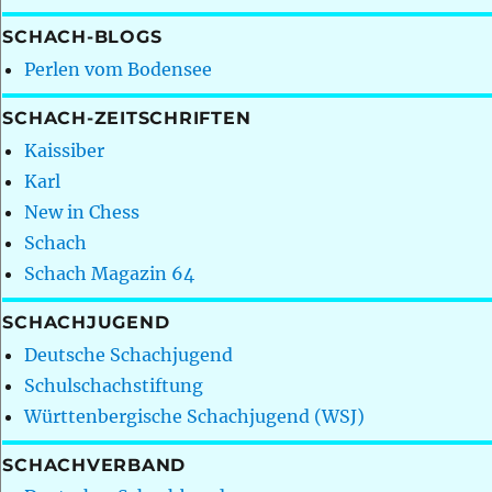
SCHACH-BLOGS
Perlen vom Bodensee
SCHACH-ZEITSCHRIFTEN
Kaissiber
Karl
New in Chess
Schach
Schach Magazin 64
SCHACHJUGEND
Deutsche Schachjugend
Schulschachstiftung
Württenbergische Schachjugend (WSJ)
SCHACHVERBAND