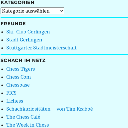
KATEGORIEN
Kategorien
FREUNDE
Ski-Club Gerlingen
Stadt Gerlingen
Stuttgarter Stadtmeisterschaft
SCHACH IM NETZ
Chess Tigers
Chess.Com
Chessbase
FICS
Lichess
Schachkuriositäten – von Tim Krabbé
The Chess Café
The Week in Chess