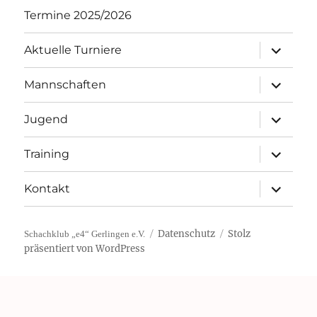
Termine 2025/2026
Unterme
Aktuelle Turniere
öffnen
Unterme
Mannschaften
öffnen
Unterme
Jugend
öffnen
Unterme
Training
öffnen
Unterme
Kontakt
öffnen
Datenschutz
Stolz
Schachklub „e4“ Gerlingen e.V.
präsentiert von WordPress