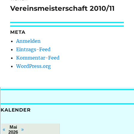
Vereinsmeisterschaft 2010/11
Nächster
Beitrag:
META
Anmelden
Eintrags-Feed
Kommentar-Feed
WordPress.org
KALENDER
Mai
«
»
2026