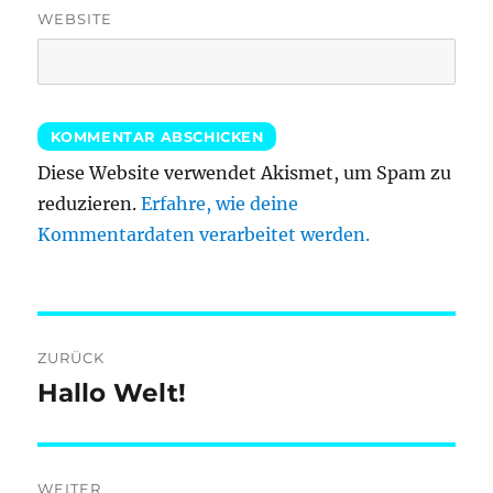
WEBSITE
Diese Website verwendet Akismet, um Spam zu
reduzieren.
Erfahre, wie deine
Kommentardaten verarbeitet werden.
Beitragsnavigation
ZURÜCK
Hallo Welt!
Vorheriger
Beitrag:
WEITER