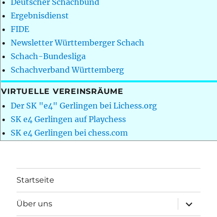
Deutscher Schachbund
Ergebnisdienst
FIDE
Newsletter Württemberger Schach
Schach-Bundesliga
Schachverband Württemberg
VIRTUELLE VEREINSRÄUME
Der SK "e4" Gerlingen bei Lichess.org
SK e4 Gerlingen auf Playchess
SK e4 Gerlingen bei chess.com
Startseite
Unterme
Über uns
öffnen