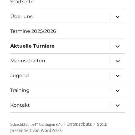
Startseite
Unterme
Über uns
öffnen
Termine 2025/2026
Unterme
Aktuelle Turniere
öffnen
Unterme
Mannschaften
öffnen
Unterme
Jugend
öffnen
Unterme
Training
öffnen
Unterme
Kontakt
öffnen
Datenschutz
Stolz
Schachklub „e4“ Gerlingen e.V.
präsentiert von WordPress