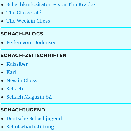
Schachkuriositäten – von Tim Krabbé
The Chess Café
The Week in Chess
SCHACH-BLOGS
Perlen vom Bodensee
SCHACH-ZEITSCHRIFTEN
Kaissiber
Karl
New in Chess
Schach
Schach Magazin 64
SCHACHJUGEND
Deutsche Schachjugend
Schulschachstiftung