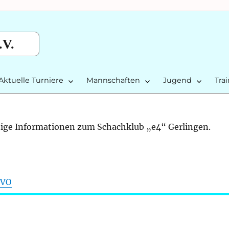
.V.
Aktuelle Turniere
Mannschaften
Jugend
Tra
htige Informationen zum Schachklub „e4“ Gerlingen.
GVO