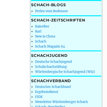
SCHACH-BLOGS
Perlen vom Bodensee
SCHACH-ZEITSCHRIFTEN
Kaissiber
Karl
New in Chess
Schach
Schach Magazin 64
SCHACHJUGEND
Deutsche Schachjugend
Schulschachstiftung
Württenbergische Schachjugend (WSJ)
SCHACHVERBAND
Deutscher Schachbund
Ergebnisdienst
FIDE
Newsletter Württemberger Schach
Schach-Bundesliga