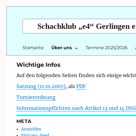
Schachklub „e4“ Gerlingen e
Startseite
Über uns
Termine 2025/2026
Wichtige Infos
Auf den folgenden Seiten finden sich einige wic
Satzung (11.10.2007)
, als
PDF
Turnierordnung
Informationspflichten nach Artikel 13 und 14 DS
META
Anmelden
Eintrags-Feed