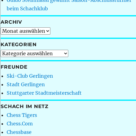
Guido Steinmassl gewinnt Saison-Abschlussturnier
beim Schachklub
ARCHIV
Archiv
KATEGORIEN
Kategorien
FREUNDE
Ski-Club Gerlingen
Stadt Gerlingen
Stuttgarter Stadtmeisterschaft
SCHACH IM NETZ
Chess Tigers
Chess.Com
Chessbase