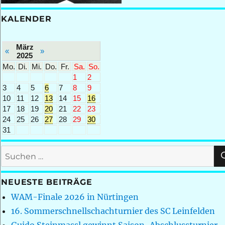
KALENDER
März
«
»
2025
Mo.
Di.
Mi.
Do.
Fr.
Sa.
So.
1
2
3
4
5
6
7
8
9
10
11
12
13
14
15
16
17
18
19
20
21
22
23
24
25
26
27
28
29
30
31
Suchen
nach:
NEUESTE BEITRÄGE
WAM-Finale 2026 in Nürtingen
16. Sommerschnellschachturnier des SC Leinfelden