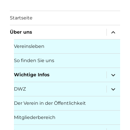
Startseite
Unterme
Über uns
öffnen
Vereinsleben
So finden Sie uns
Unterme
Wichtige Infos
öffnen
Unterme
DWZ
öffnen
Der Verein in der Öffentlichkeit
Mitgliederbereich