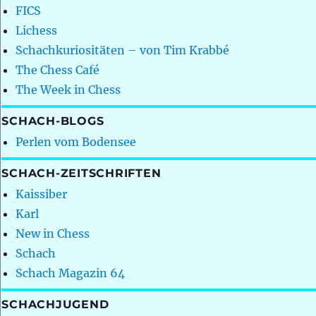
FICS
Lichess
Schachkuriositäten – von Tim Krabbé
The Chess Café
The Week in Chess
SCHACH-BLOGS
Perlen vom Bodensee
SCHACH-ZEITSCHRIFTEN
Kaissiber
Karl
New in Chess
Schach
Schach Magazin 64
SCHACHJUGEND