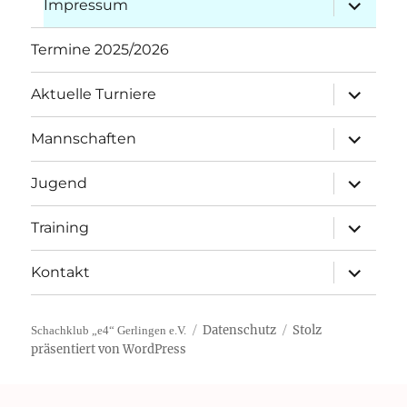
Unterme
Impressum
öffnen
Termine 2025/2026
Unterme
Aktuelle Turniere
öffnen
Unterme
Mannschaften
öffnen
Unterme
Jugend
öffnen
Unterme
Training
öffnen
Unterme
Kontakt
öffnen
Datenschutz
Stolz
Schachklub „e4“ Gerlingen e.V.
präsentiert von WordPress