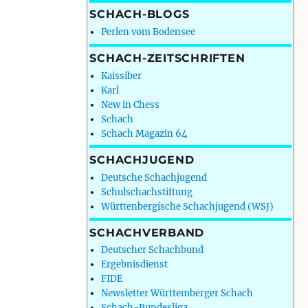
SCHACH-BLOGS
Perlen vom Bodensee
SCHACH-ZEITSCHRIFTEN
Kaissiber
Karl
New in Chess
Schach
Schach Magazin 64
SCHACHJUGEND
Deutsche Schachjugend
Schulschachstiftung
Württenbergische Schachjugend (WSJ)
SCHACHVERBAND
Deutscher Schachbund
Ergebnisdienst
FIDE
Newsletter Württemberger Schach
Schach-Bundesliga