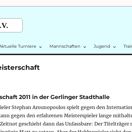
.V.
Aktuelle Turniere
Mannschaften
Jugend
Tra
isterschaft
chaft 2011 in der Gerlinger Stadthalle
pieler Stephan Arounopoulos spielt gegen den Internatio
kann gegen den erfahrenen Meisterspieler lange mithalte
Zeitnot geschieht dann das Unfassbare: Der Titelträger