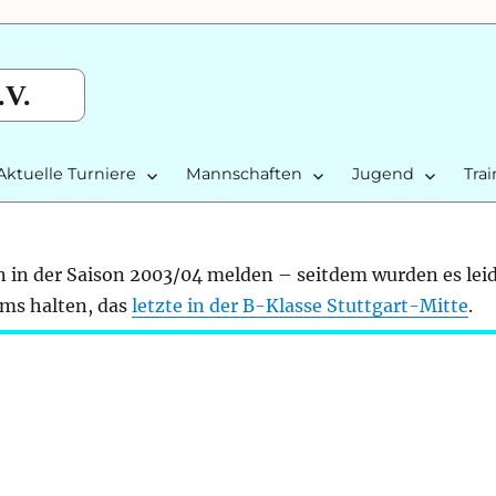
.V.
Aktuelle Turniere
Mannschaften
Jugend
Tra
 in der Saison 2003/04 melden – seitdem wurden es lei
ams halten, das
letzte in der B-Klasse Stuttgart-Mitte
.