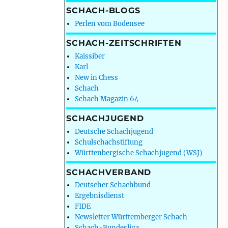
SCHACH-BLOGS
Perlen vom Bodensee
SCHACH-ZEITSCHRIFTEN
Kaissiber
Karl
New in Chess
Schach
Schach Magazin 64
SCHACHJUGEND
Deutsche Schachjugend
Schulschachstiftung
Württenbergische Schachjugend (WSJ)
SCHACHVERBAND
Deutscher Schachbund
Ergebnisdienst
FIDE
Newsletter Württemberger Schach
Schach-Bundesliga