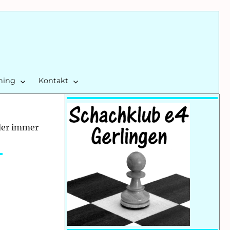
ining
Kontakt
der immer