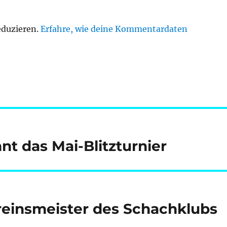
eduzieren.
Erfahre, wie deine Kommentardaten
 das Mai-Blitzturnier
reinsmeister des Schachklubs