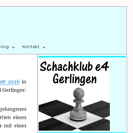
ining
Kontakt
aft 2026
in
 Gerlinger:
 gelungenes
rtien einen
r mit einer