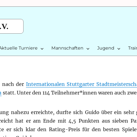
.V.
Aktuelle Turniere
Mannschaften
Jugend
Tra
e nach der
Internationalen Stuttgarter Stadtmeistersch
n
statt. Unter den 114 Teilnehmer*innen waren auch zwei
ng nahezu erreichte, durfte sich Guido über ein sehr
rreicht hat er am Ende mit 4,5 Punkten aus sieben Pa
te er sich klar den Rating-Preis für den besten Spiele