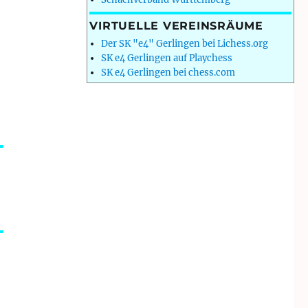
VIRTUELLE VEREINSRÄUME
Der SK "e4" Gerlingen bei Lichess.org
SK e4 Gerlingen auf Playchess
SK e4 Gerlingen bei chess.com