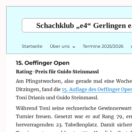
Schachklub „e4“ Gerlingen e
Startseite
Über uns
Termine 2025/2026
15. Oeffinger Open
Rating-Preis für Guido Steinmassl
Am Pfingstwochen, also gerade mal eine Woch
Ditzingen, fand die
15. Auflage des Oeffinger Ope
Toni Drianis und Guido Steinmassl.
Während Toni seine rechnerische Gewinnerwartu
Turnier freuen. Gesetzt war er auf Rang 79, e
hervorragenden 23. Tabellenplatz. Damit sicher