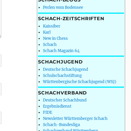
Perlen vom Bodensee
SCHACH-ZEITSCHRIFTEN
Kaissiber
Karl
New in Chess
Schach
Schach Magazin 64
SCHACHJUGEND
Deutsche Schachjugend
Schulschachstiftung
Württenbergische Schachjugend (WSJ)
SCHACHVERBAND
Deutscher Schachbund
Ergebnisdienst
FIDE
Newsletter Württemberger Schach
Schach-Bundesliga
Schachverband Württemberg