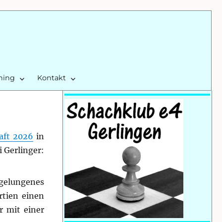
ining
Kontakt
aft 2026
in
 Gerlinger:
 gelungenes
rtien einen
r mit einer