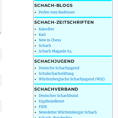
SCHACH-BLOGS
Perlen vom Bodensee
SCHACH-ZEITSCHRIFTEN
Kaissiber
Karl
New in Chess
Schach
Schach Magazin 64
SCHACHJUGEND
Deutsche Schachjugend
Schulschachstiftung
Württenbergische Schachjugend (WSJ)
SCHACHVERBAND
Deutscher Schachbund
Ergebnisdienst
FIDE
Newsletter Württemberger Schach
Schach-Bundesliga