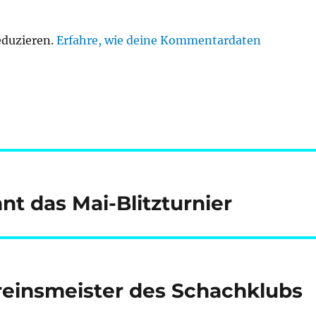
eduzieren.
Erfahre, wie deine Kommentardaten
 das Mai-Blitzturnier
reinsmeister des Schachklubs