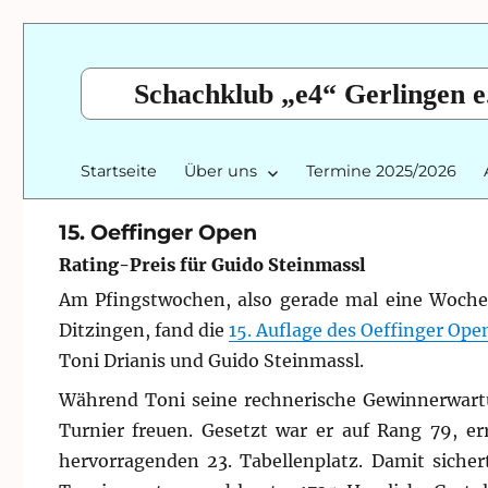
Schachklub „e4“ Gerlingen e
Startseite
Über uns
Termine 2025/2026
15. Oeffinger Open
Rating-Preis für Guido Steinmassl
Am Pfingstwochen, also gerade mal eine Woch
Ditzingen, fand die
15. Auflage des Oeffinger Ope
Toni Drianis und Guido Steinmassl.
Während Toni seine rechnerische Gewinnerwartu
Turnier freuen. Gesetzt war er auf Rang 79, e
hervorragenden 23. Tabellenplatz. Damit sicher