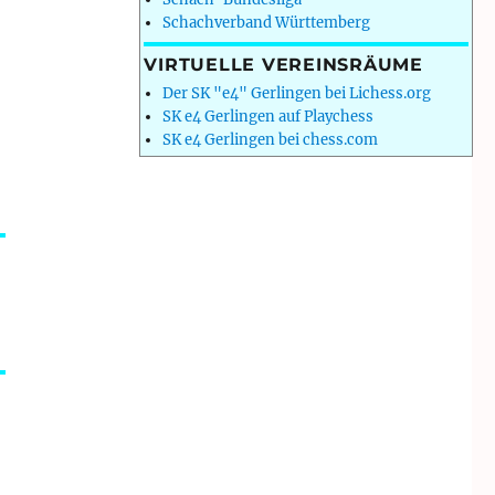
Schachverband Württemberg
VIRTUELLE VEREINSRÄUME
Der SK "e4" Gerlingen bei Lichess.org
SK e4 Gerlingen auf Playchess
SK e4 Gerlingen bei chess.com