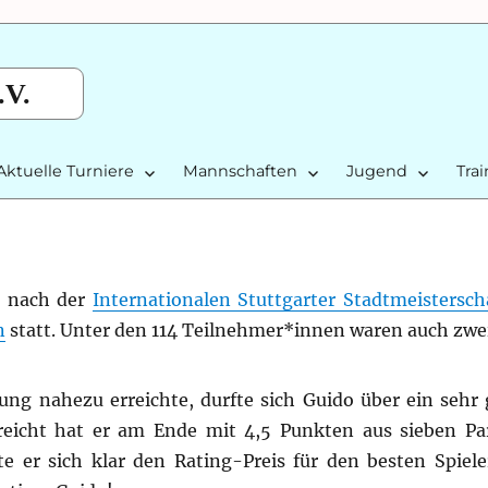
.V.
Aktuelle Turniere
Mannschaften
Jugend
Tra
e nach der
Internationalen Stuttgarter Stadtmeistersch
n
statt. Unter den 114 Teilnehmer*innen waren auch zwei
ng nahezu erreichte, durfte sich Guido über ein sehr
rreicht hat er am Ende mit 4,5 Punkten aus sieben Pa
te er sich klar den Rating-Preis für den besten Spiele