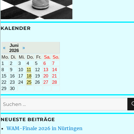
KALENDER
Juni
«
»
2026
Mo.
Di.
Mi.
Do.
Fr.
Sa.
So.
1
2
3
4
5
6
7
8
9
10
11
12
13
14
15
16
17
18
19
20
21
22
23
24
25
26
27
28
29
30
Suchen
nach:
NEUESTE BEITRÄGE
WAM-Finale 2026 in Nürtingen