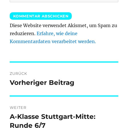
Diese Website verwendet Akismet, um Spam zu
reduzieren.
Erfahre, wie deine
Kommentardaten verarbeitet werden.
Beitragsnavigation
ZURÜCK
Vorheriger Beitrag
Vorheriger
Beitrag:
WEITER
A-Klasse Stuttgart-Mitte:
Nächster
Beitrag:
Runde 6/7