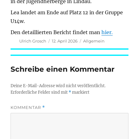
in der Jugendherberge in Lindau.
Lea landet am Ende auf Platz 12 in der Gruppe
U14w.
Den detaillierten Bericht findet man
hier.
Autor
Veröffentlicht
Kategorien
Ulrich Grosch
12. April 2026
Allgemein
am
Schreibe einen Kommentar
Deine E-Mail-Adresse wird nicht veröffentlicht.
Erforderliche Felder sind mit
*
markiert
KOMMENTAR
*