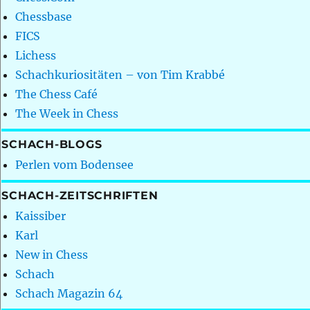
Chessbase
FICS
Lichess
Schachkuriositäten – von Tim Krabbé
The Chess Café
The Week in Chess
SCHACH-BLOGS
Perlen vom Bodensee
SCHACH-ZEITSCHRIFTEN
Kaissiber
Karl
New in Chess
Schach
Schach Magazin 64