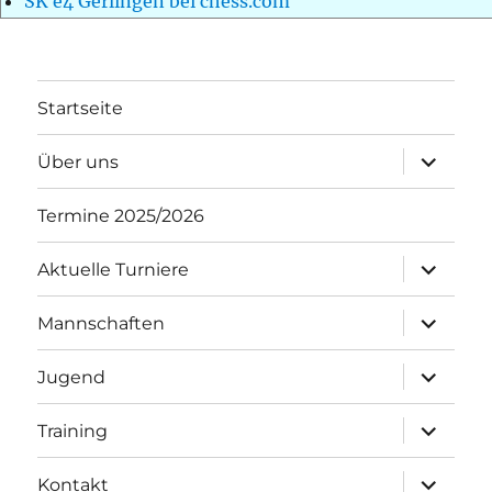
SK e4 Gerlingen bei chess.com
Startseite
Unterme
Über uns
öffnen
Termine 2025/2026
Unterme
Aktuelle Turniere
öffnen
Unterme
Mannschaften
öffnen
Unterme
Jugend
öffnen
Unterme
Training
öffnen
Unterme
Kontakt