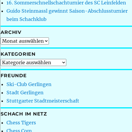
16. Sommerschnellschachturnier des SC Leinfelden
Guido Steinmassl gewinnt Saison-Abschlussturnier
beim Schachklub
ARCHIV
Archiv
KATEGORIEN
Kategorien
FREUNDE
Ski-Club Gerlingen
Stadt Gerlingen
Stuttgarter Stadtmeisterschaft
SCHACH IM NETZ
Chess Tigers
Chess.Com