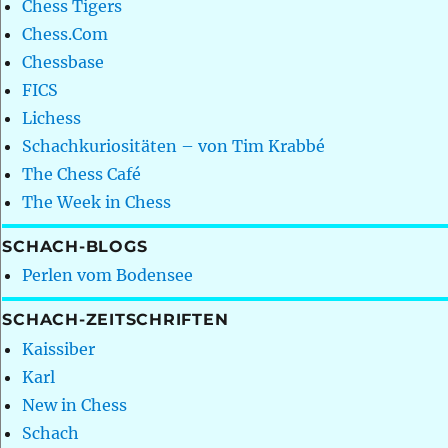
Chess Tigers
Chess.Com
Chessbase
FICS
Lichess
Schachkuriositäten – von Tim Krabbé
The Chess Café
The Week in Chess
SCHACH-BLOGS
Perlen vom Bodensee
SCHACH-ZEITSCHRIFTEN
Kaissiber
Karl
New in Chess
Schach