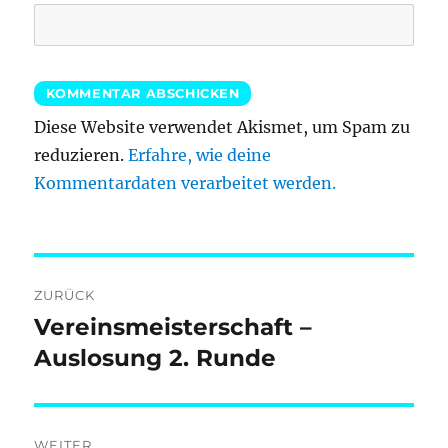
Diese Website verwendet Akismet, um Spam zu
reduzieren.
Erfahre, wie deine
Kommentardaten verarbeitet werden.
Beitragsnavigation
ZURÜCK
Vereinsmeisterschaft –
Vorheriger
Beitrag:
Auslosung 2. Runde
WEITER