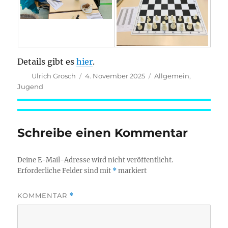
Details gibt es
hier
.
Autor
Veröffentlicht
Kategorien
Ulrich Grosch
4. November 2025
Allgemein
,
am
Jugend
Schreibe einen Kommentar
Deine E-Mail-Adresse wird nicht veröffentlicht.
Erforderliche Felder sind mit
*
markiert
KOMMENTAR
*