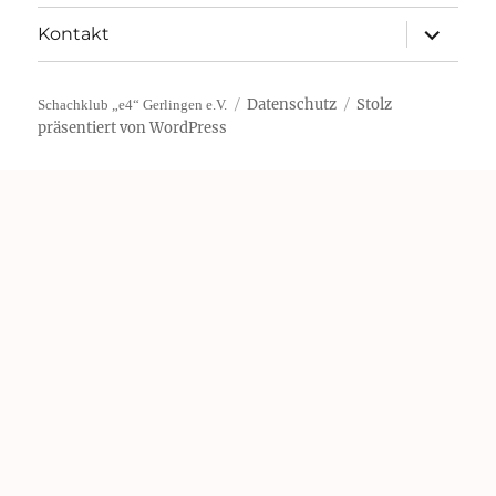
Unterme
Kontakt
öffnen
Datenschutz
Stolz
Schachklub „e4“ Gerlingen e.V.
präsentiert von WordPress