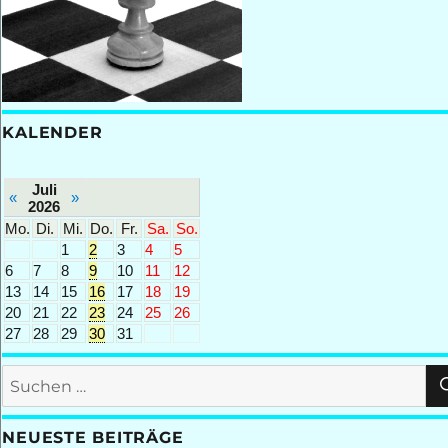
KALENDER
Juli
«
»
2026
Mo.
Di.
Mi.
Do.
Fr.
Sa.
So.
1
2
3
4
5
6
7
8
9
10
11
12
13
14
15
16
17
18
19
20
21
22
23
24
25
26
27
28
29
30
31
Suchen
nach:
NEUESTE BEITRÄGE