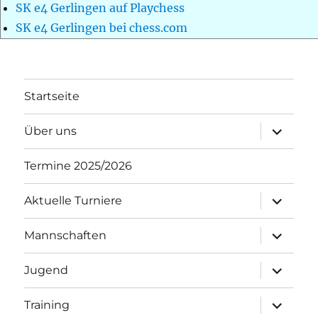
SK e4 Gerlingen auf Playchess
SK e4 Gerlingen bei chess.com
Startseite
Unterme
Über uns
öffnen
Termine 2025/2026
Unterme
Aktuelle Turniere
öffnen
Unterme
Mannschaften
öffnen
Unterme
Jugend
öffnen
Unterme
Training
öffnen