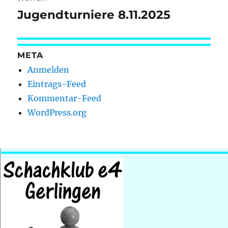
Jugendturniere 8.11.2025
Nächster
Beitrag:
META
Anmelden
Eintrags-Feed
Kommentar-Feed
WordPress.org