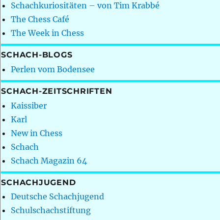
Schachkuriositäten – von Tim Krabbé
The Chess Café
The Week in Chess
SCHACH-BLOGS
Perlen vom Bodensee
SCHACH-ZEITSCHRIFTEN
Kaissiber
Karl
New in Chess
Schach
Schach Magazin 64
SCHACHJUGEND
Deutsche Schachjugend
Schulschachstiftung