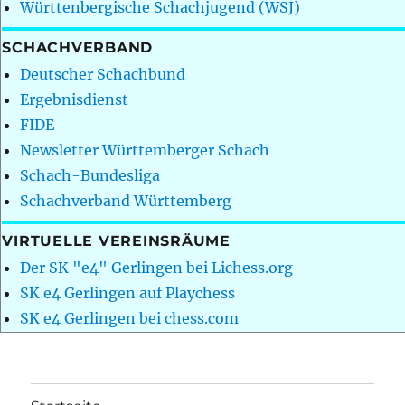
Württenbergische Schachjugend (WSJ)
SCHACHVERBAND
Deutscher Schachbund
Ergebnisdienst
FIDE
Newsletter Württemberger Schach
Schach-Bundesliga
Schachverband Württemberg
VIRTUELLE VEREINSRÄUME
Der SK "e4" Gerlingen bei Lichess.org
SK e4 Gerlingen auf Playchess
SK e4 Gerlingen bei chess.com