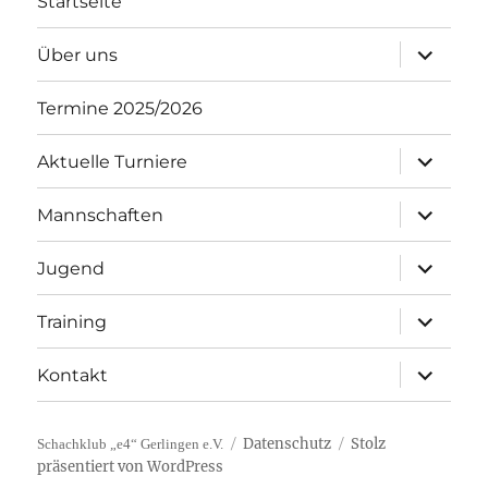
Startseite
Unterme
Über uns
öffnen
Termine 2025/2026
Unterme
Aktuelle Turniere
öffnen
Unterme
Mannschaften
öffnen
Unterme
Jugend
öffnen
Unterme
Training
öffnen
Unterme
Kontakt
öffnen
Datenschutz
Stolz
Schachklub „e4“ Gerlingen e.V.
präsentiert von WordPress