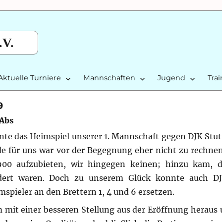
.V.
Aktuelle Turniere
Mannschaften
Jugend
Tra
9
 Abs
nnte das Heimspiel unserer 1. Mannschaft gegen DJK Stut
 für uns war vor der Begegnung eher nicht zu rechnen
900 aufzubieten, wir hingegen keinen; hinzu kam, d
ndert waren. Doch zu unserem Glück konnte auch DJ
pieler an den Brettern 1, 4 und 6 ersetzen.
am mit einer besseren Stellung aus der Eröffnung heraus