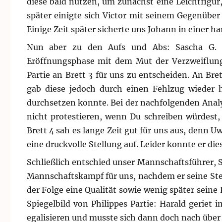
diese bald nutzen, um zunächst eine Leichtfigur
später einigte sich Victor mit seinem Gegenüber
Einige Zeit später sicherte uns Johann in einer h
Nun aber zu den Aufs und Abs: Sascha G
Eröffnungsphase mit dem Mut der Verzweiflung 
Partie an Brett 3 für uns zu entscheiden. An Bre
gab diese jedoch durch einen Fehlzug wieder h
durchsetzen konnte. Bei der nachfolgenden Analy
nicht protestieren, wenn Du schreiben würdest
Brett 4 sah es lange Zeit gut für uns aus, denn U
eine druckvolle Stellung auf. Leider konnte er dies
Schließlich entschied unser Mannschaftsführer, S
Mannschaftskampf für uns, nachdem er seine Ste
der Folge eine Qualität sowie wenig später seine 
Spiegelbild von Philippes Partie: Harald geriet 
egalisieren und musste sich dann doch nach über