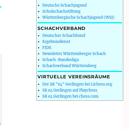
Deutsche Schachjugend
Schulschachstiftung
Württenbergische Schachjugend (WSJ)
SCHACHVERBAND
Deutscher Schachbund
Ergebnisdienst
FIDE
Newsletter Württemberger Schach
Schach-Bundesliga
Schachverband Württemberg
VIRTUELLE VEREINSRÄUME
Der SK "e4" Gerlingen bei Lichess.org
SK e4 Gerlingen auf Playchess
SK e4 Gerlingen bei chess.com