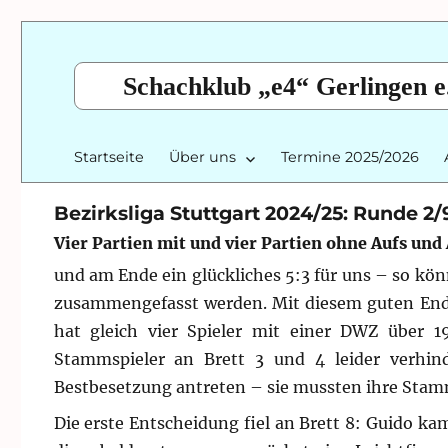
Schachklub „e4“ Gerlingen e
Startseite
Über uns
Termine 2025/2026
Bezirksliga Stuttgart 2024/25: Runde 2/
Vier Partien mit und vier Partien ohne Aufs und
und am Ende ein glückliches 5:3 für uns – so kö
zusammengefasst werden. Mit diesem guten Ende
hat gleich vier Spieler mit einer DWZ über 1
Stammspieler an Brett 3 und 4 leider verhi
Bestbesetzung antreten – sie mussten ihre Stamms
Die erste Entscheidung fiel an Brett 8: Guido k