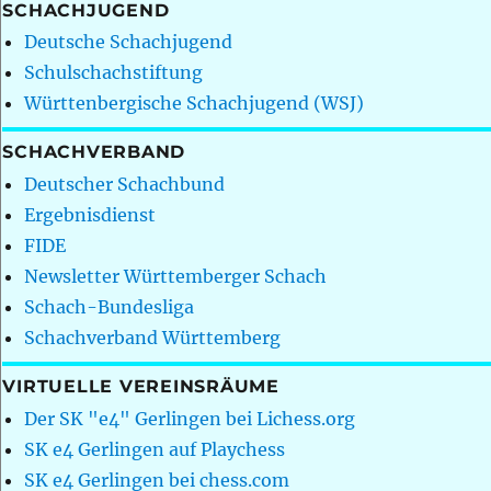
SCHACHJUGEND
Deutsche Schachjugend
Schulschachstiftung
Württenbergische Schachjugend (WSJ)
SCHACHVERBAND
Deutscher Schachbund
Ergebnisdienst
FIDE
Newsletter Württemberger Schach
Schach-Bundesliga
Schachverband Württemberg
VIRTUELLE VEREINSRÄUME
Der SK "e4" Gerlingen bei Lichess.org
SK e4 Gerlingen auf Playchess
SK e4 Gerlingen bei chess.com