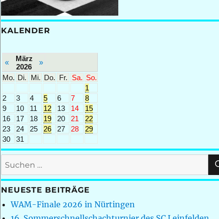
KALENDER
März
«
»
2026
Mo.
Di.
Mi.
Do.
Fr.
Sa.
So.
1
2
3
4
5
6
7
8
9
10
11
12
13
14
15
16
17
18
19
20
21
22
23
24
25
26
27
28
29
30
31
Suchen
nach:
NEUESTE BEITRÄGE
WAM-Finale 2026 in Nürtingen
16. Sommerschnellschachturnier des SC Leinfelden