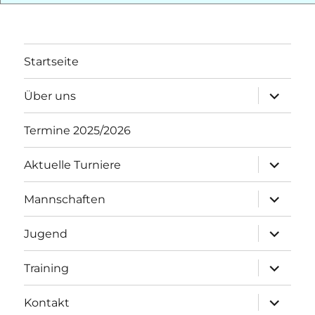
Startseite
Unterme
Über uns
öffnen
Termine 2025/2026
Unterme
Aktuelle Turniere
öffnen
Unterme
Mannschaften
öffnen
Unterme
Jugend
öffnen
Unterme
Training
öffnen
Unterme
Kontakt
öffnen