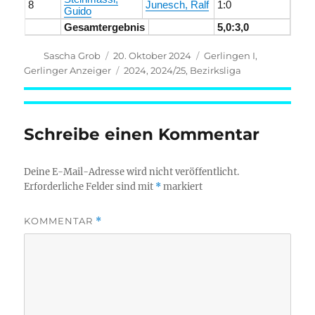
8
Junesch, Ralf
1:0
Guido
Gesamtergebnis
5,0:3,0
Autor
Veröffentlicht
Kategorien
Sascha Grob
20. Oktober 2024
Gerlingen I
,
am
Schlagwörter
Gerlinger Anzeiger
2024
,
2024/25
,
Bezirksliga
Schreibe einen Kommentar
Deine E-Mail-Adresse wird nicht veröffentlicht.
Erforderliche Felder sind mit
*
markiert
KOMMENTAR
*