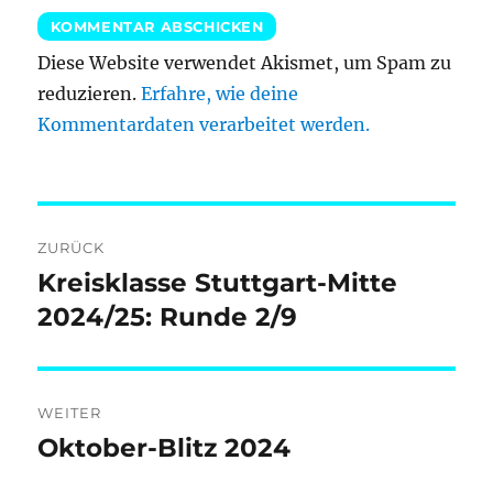
Diese Website verwendet Akismet, um Spam zu
reduzieren.
Erfahre, wie deine
Kommentardaten verarbeitet werden.
Beitragsnavigation
ZURÜCK
Kreisklasse Stuttgart-Mitte
Vorheriger
Beitrag:
2024/25: Runde 2/9
WEITER
Oktober-Blitz 2024
Nächster
Beitrag: