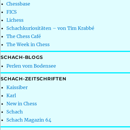
Chessbase
FICS
Lichess
Schachkuriositäten – von Tim Krabbé
The Chess Café
The Week in Chess
SCHACH-BLOGS
Perlen vom Bodensee
SCHACH-ZEITSCHRIFTEN
Kaissiber
Karl
New in Chess
Schach
Schach Magazin 64