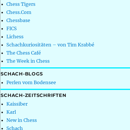
Chess Tigers
Chess.Com
Chessbase
FICS
Lichess
Schachkuriositäten – von Tim Krabbé
The Chess Café
The Week in Chess
SCHACH-BLOGS
Perlen vom Bodensee
SCHACH-ZEITSCHRIFTEN
Kaissiber
Karl
New in Chess
Schach