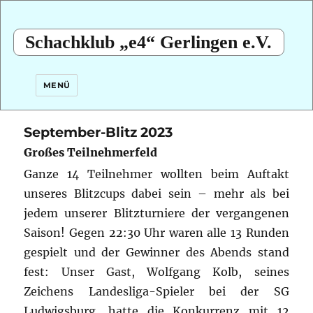
Schachklub „e4“ Gerlingen e.V.
MENÜ
September-Blitz 2023
Großes Teilnehmerfeld
Ganze 14 Teilnehmer wollten beim Auftakt
unseres Blitzcups dabei sein – mehr als bei
jedem unserer Blitzturniere der vergangenen
Saison!
Gegen 22:30 Uhr waren alle 13 Runden
gespielt und der Gewinner des Abends stand
fest: Unser Gast, Wolfgang Kolb, seines
Zeichens Landesliga-Spieler bei der SG
Ludwigsburg, hatte die Konkurrenz mit 12