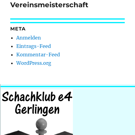
Beitrag:
Vereinsmeisterschaft
META
Anmelden
Eintrags-Feed
Kommentar-Feed
WordPress.org