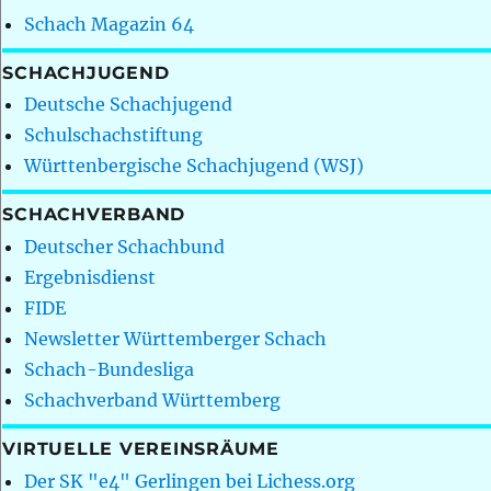
Schach Magazin 64
SCHACHJUGEND
Deutsche Schachjugend
Schulschachstiftung
Württenbergische Schachjugend (WSJ)
SCHACHVERBAND
Deutscher Schachbund
Ergebnisdienst
FIDE
Newsletter Württemberger Schach
Schach-Bundesliga
Schachverband Württemberg
VIRTUELLE VEREINSRÄUME
Der SK "e4" Gerlingen bei Lichess.org