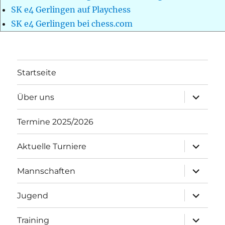
SK e4 Gerlingen auf Playchess
SK e4 Gerlingen bei chess.com
Startseite
Unterme
Über uns
öffnen
Termine 2025/2026
Unterme
Aktuelle Turniere
öffnen
Unterme
Mannschaften
öffnen
Unterme
Jugend
öffnen
Unterme
Training