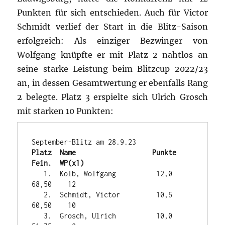
Punkten für sich entschieden. Auch für Victor
Schmidt verlief der Start in die Blitz-Saison
erfolgreich: Als einziger Bezwinger von
Wolfgang knüpfte er mit Platz 2 nahtlos an
seine starke Leistung beim Blitzcup 2022/23
an, in dessen Gesamtwertung er ebenfalls Rang
2 belegte. Platz 3 erspielte sich Ulrich Grosch
mit starken 10 Punkten:
Platz  Name                   Punkte   
Fein.  WP(x1)
   1.  Kolb, Wolfgang          12,0    
68,50    12

   2.  Schmidt, Victor         10,5    
60,50    10

   3.  Grosch, Ulrich          10,0    