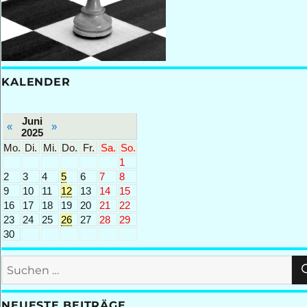
KALENDER
Juni
«
»
2025
Mo.
Di.
Mi.
Do.
Fr.
Sa.
So.
1
2
3
4
5
6
7
8
9
10
11
12
13
14
15
16
17
18
19
20
21
22
23
24
25
26
27
28
29
30
Suchen
nach:
NEUESTE BEITRÄGE