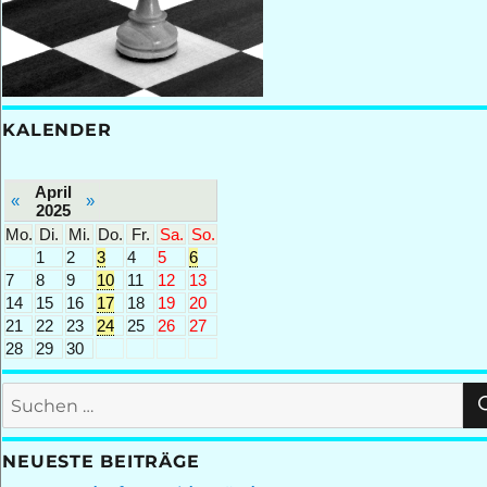
KALENDER
April
«
»
2025
Mo.
Di.
Mi.
Do.
Fr.
Sa.
So.
1
2
3
4
5
6
7
8
9
10
11
12
13
14
15
16
17
18
19
20
21
22
23
24
25
26
27
28
29
30
Suchen
nach:
NEUESTE BEITRÄGE