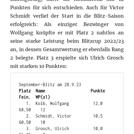
Punkten für sich entschieden. Auch für Victor
Schmidt verlief der Start in die Blitz-Saison
erfolgreich: Als einziger Bezwinger von
Wolfgang knüpfte er mit Platz 2 nahtlos an
seine starke Leistung beim Blitzcup 2022/23
an, in dessen Gesamtwertung er ebenfalls Rang
2 belegte. Platz 3 erspielte sich Ulrich Grosch
mit starken 10 Punkten:
Platz  Name                   Punkte   
Fein.  WP(x1)
   1.  Kolb, Wolfgang          12,0    
68,50    12

   2.  Schmidt, Victor         10,5    
60,50    10

   3.  Grosch, Ulrich          10,0    