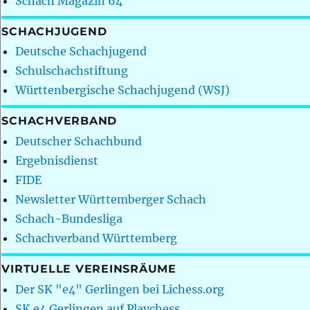
Schach Magazin 64
SCHACHJUGEND
Deutsche Schachjugend
Schulschachstiftung
Württenbergische Schachjugend (WSJ)
SCHACHVERBAND
Deutscher Schachbund
Ergebnisdienst
FIDE
Newsletter Württemberger Schach
Schach-Bundesliga
Schachverband Württemberg
VIRTUELLE VEREINSRÄUME
Der SK "e4" Gerlingen bei Lichess.org
SK e4 Gerlingen auf Playchess