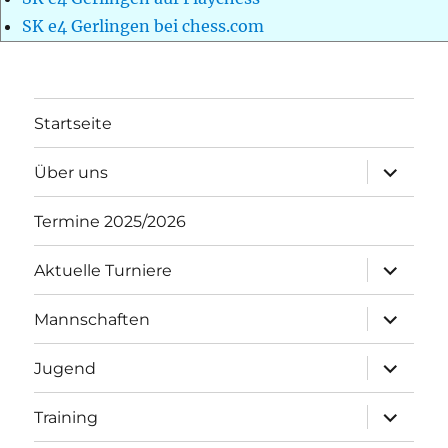
SK e4 Gerlingen bei chess.com
Startseite
Unterme
Über uns
öffnen
Termine 2025/2026
Unterme
Aktuelle Turniere
öffnen
Unterme
Mannschaften
öffnen
Unterme
Jugend
öffnen
Unterme
Training
öffnen