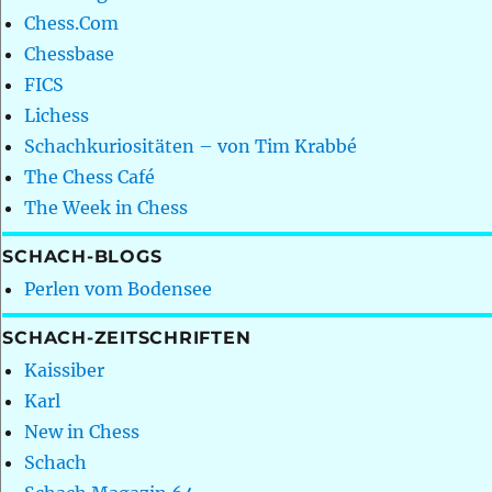
Chess.Com
Chessbase
FICS
Lichess
Schachkuriositäten – von Tim Krabbé
The Chess Café
The Week in Chess
SCHACH-BLOGS
Perlen vom Bodensee
SCHACH-ZEITSCHRIFTEN
Kaissiber
Karl
New in Chess
Schach