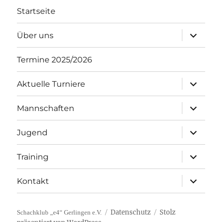
Startseite
Unterme
Über uns
öffnen
Termine 2025/2026
Unterme
Aktuelle Turniere
öffnen
Unterme
Mannschaften
öffnen
Unterme
Jugend
öffnen
Unterme
Training
öffnen
Unterme
Kontakt
öffnen
Datenschutz
Stolz
Schachklub „e4“ Gerlingen e.V.