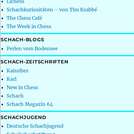
Lichess
Schachkuriositäten – von Tim Krabbé
The Chess Café
The Week in Chess
SCHACH-BLOGS
Perlen vom Bodensee
SCHACH-ZEITSCHRIFTEN
Kaissiber
Karl
New in Chess
Schach
Schach Magazin 64
SCHACHJUGEND
Deutsche Schachjugend