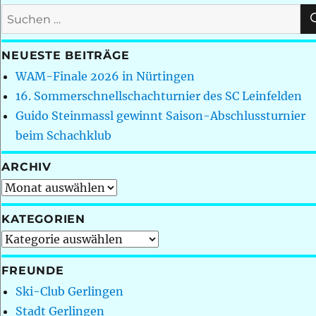
Suchen
nach:
NEUESTE BEITRÄGE
WAM-Finale 2026 in Nürtingen
16. Sommerschnellschachturnier des SC Leinfelden
Guido Steinmassl gewinnt Saison-Abschlussturnier
beim Schachklub
ARCHIV
Archiv
KATEGORIEN
Kategorien
FREUNDE
Ski-Club Gerlingen
Stadt Gerlingen