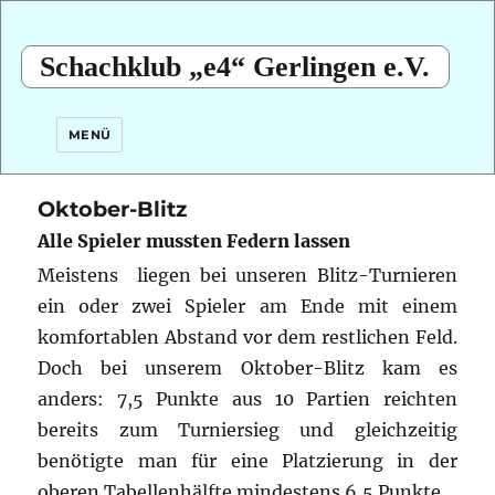
Schachklub „e4“ Gerlingen e.V.
MENÜ
Oktober-Blitz
Alle Spieler mussten Federn lassen
Meistens liegen bei unseren Blitz-Turnieren
ein oder zwei Spieler am Ende mit einem
komfortablen Abstand vor dem restlichen Feld.
Doch bei unserem Oktober-Blitz kam es
anders:
7,5 Punkte aus 10 Partien reichten
bereits zum Turniersieg und gleichzeitig
benötigte man für eine Platzierung in der
oberen Tabellenhälfte mindestens 6,5 Punkte.