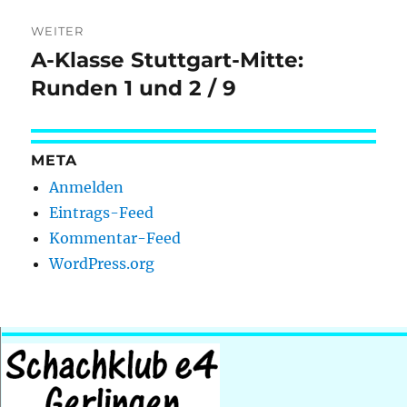
WEITER
A-Klasse Stuttgart-Mitte:
Nächster
Beitrag:
Runden 1 und 2 / 9
META
Anmelden
Eintrags-Feed
Kommentar-Feed
WordPress.org