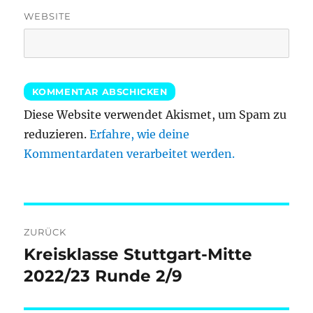
WEBSITE
Diese Website verwendet Akismet, um Spam zu
reduzieren.
Erfahre, wie deine
Kommentardaten verarbeitet werden.
Beitragsnavigation
ZURÜCK
Kreisklasse Stuttgart-Mitte
Vorheriger
Beitrag:
2022/23 Runde 2/9