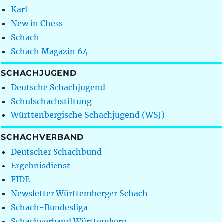
Karl
New in Chess
Schach
Schach Magazin 64
SCHACHJUGEND
Deutsche Schachjugend
Schulschachstiftung
Württenbergische Schachjugend (WSJ)
SCHACHVERBAND
Deutscher Schachbund
Ergebnisdienst
FIDE
Newsletter Württemberger Schach
Schach-Bundesliga
Schachverband Württemberg