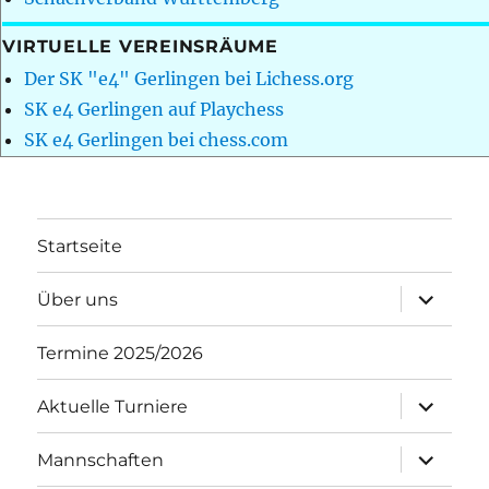
VIRTUELLE VEREINSRÄUME
Der SK "e4" Gerlingen bei Lichess.org
SK e4 Gerlingen auf Playchess
SK e4 Gerlingen bei chess.com
Startseite
Unterme
Über uns
öffnen
Termine 2025/2026
Unterme
Aktuelle Turniere
öffnen
Unterme
Mannschaften
öffnen