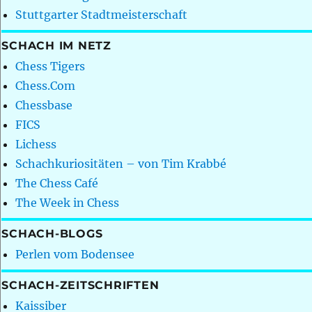
Stuttgarter Stadtmeisterschaft
SCHACH IM NETZ
Chess Tigers
Chess.Com
Chessbase
FICS
Lichess
Schachkuriositäten – von Tim Krabbé
The Chess Café
The Week in Chess
SCHACH-BLOGS
Perlen vom Bodensee
SCHACH-ZEITSCHRIFTEN
Kaissiber