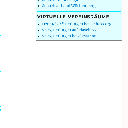
Schachverband Württemberg
VIRTUELLE VEREINSRÄUME
Der SK "e4" Gerlingen bei Lichess.org
SK e4 Gerlingen auf Playchess
SK e4 Gerlingen bei chess.com