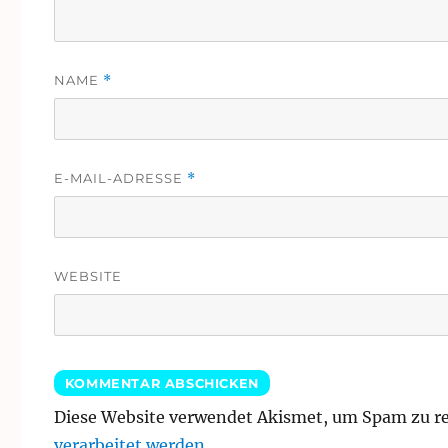
NAME
*
E-MAIL-ADRESSE
*
WEBSITE
Diese Website verwendet Akismet, um Spam zu r
verarbeitet werden.