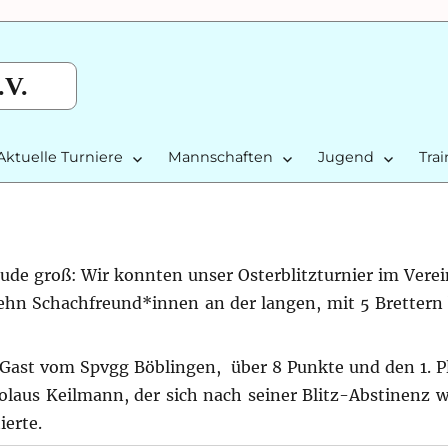
.V.
Aktuelle Turniere
Mannschaften
Jugend
Tra
ude groß: Wir konnten unser Osterblitzturnier im Vere
hn Schachfreund*innen an der langen, mit 5 Brettern
ast vom Spvgg Böblingen, über 8 Punkte und den 1. Pl
kolaus Keilmann, der sich nach seiner Blitz-Abstinenz 
erte.