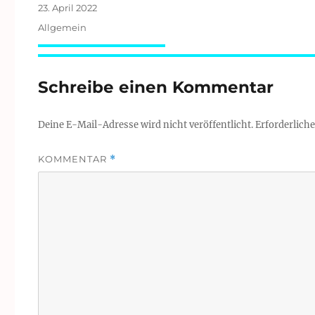
Veröffentlicht
23. April 2022
am
Kategorien
Allgemein
Schreibe einen Kommentar
Deine E-Mail-Adresse wird nicht veröffentlicht.
Erforderliche
KOMMENTAR
*