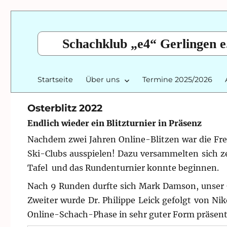
Schachklub „e4“ Gerlingen e
Startseite
Über uns
Termine 2025/2026
Osterblitz 2022
Endlich wieder ein Blitzturnier in Präsenz
Nachdem zwei Jahren Online-Blitzen war die Fre
Ski-Clubs ausspielen!
Dazu versammelten sich ze
Tafel und das Rundenturnier konnte beginnen.
Nach 9 Runden durfte sich Mark Damson, unser G
Zweiter wurde Dr. Philippe Leick gefolgt von Ni
Online-Schach-Phase in sehr guter Form präsenti