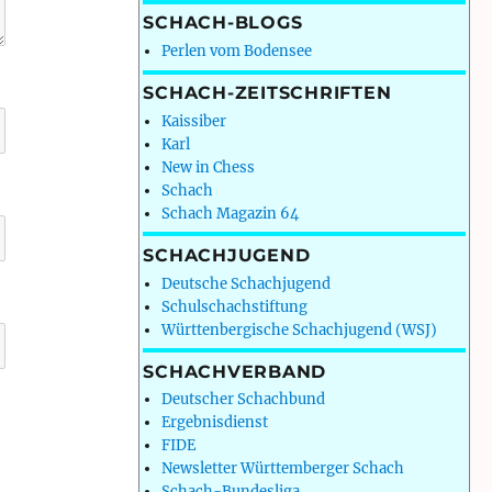
SCHACH-BLOGS
Perlen vom Bodensee
SCHACH-ZEITSCHRIFTEN
Kaissiber
Karl
New in Chess
Schach
Schach Magazin 64
SCHACHJUGEND
Deutsche Schachjugend
Schulschachstiftung
Württenbergische Schachjugend (WSJ)
SCHACHVERBAND
Deutscher Schachbund
Ergebnisdienst
FIDE
Newsletter Württemberger Schach
Schach-Bundesliga