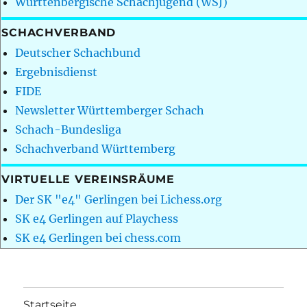
Württenbergische Schachjugend (WSJ)
SCHACHVERBAND
Deutscher Schachbund
Ergebnisdienst
FIDE
Newsletter Württemberger Schach
Schach-Bundesliga
Schachverband Württemberg
VIRTUELLE VEREINSRÄUME
Der SK "e4" Gerlingen bei Lichess.org
SK e4 Gerlingen auf Playchess
SK e4 Gerlingen bei chess.com
Startseite