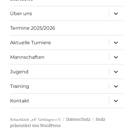
Unterme
Über uns
öffnen
Termine 2025/2026
Unterme
Aktuelle Turniere
öffnen
Unterme
Mannschaften
öffnen
Unterme
Jugend
öffnen
Unterme
Training
öffnen
Unterme
Kontakt
öffnen
Datenschutz
Stolz
Schachklub „e4“ Gerlingen e.V.
präsentiert von WordPress