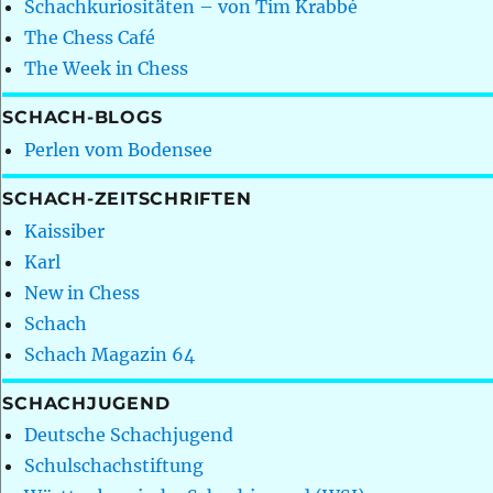
Schachkuriositäten – von Tim Krabbé
The Chess Café
The Week in Chess
SCHACH-BLOGS
Perlen vom Bodensee
SCHACH-ZEITSCHRIFTEN
Kaissiber
Karl
New in Chess
Schach
Schach Magazin 64
SCHACHJUGEND
Deutsche Schachjugend
Schulschachstiftung